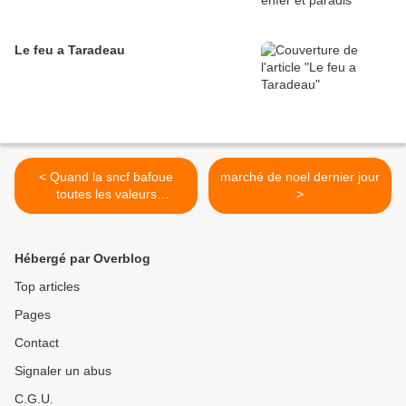
Le feu a Taradeau
< Quand la sncf bafoue
marché de noel dernier jour
toutes les valeurs
>
environnementales
Hébergé par Overblog
Top articles
Pages
Contact
Signaler un abus
C.G.U.