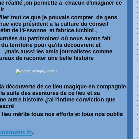
ne réalité ,on permette a chacun d'imaginer ce
ir
défiler tout ce que je pouvais compter de gens
hue vice président a la culture du conseil
réfet de
l’Essonne
et fabrice luchini ,
urnées du patrimoine? où nous avons fait
du territoire pour qu'ils
découvrent
et
eu ,mais aussi les amis journalistes comme
eureux de raconter une belle histoire
a la découverte de ce lieu magique en compagnie
a suite des aventures de ce lieu et sa
e autre histoire ,j'ai l'intime conviction que
ssacré
 lieu mérite tous nos efforts et tous nos oublis
numents.fr
.