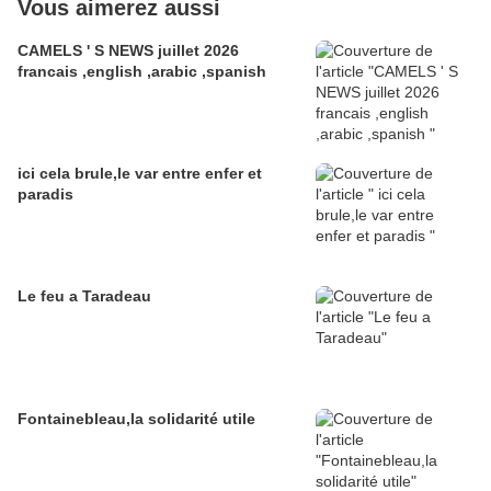
Vous aimerez aussi
CAMELS ' S NEWS juillet 2026
francais ,english ,arabic ,spanish
ici cela brule,le var entre enfer et
paradis
Le feu a Taradeau
Fontainebleau,la solidarité utile