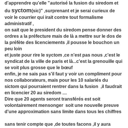
d'apprendre qu'elle "autorisé la fusion du siredom et
syctom
du
(sic)" ,surprenant et je serai curieux de
voir le courrier qui irait contre tout formalisme
administratif ,
on sait que le president du siredom pense donner des
ordres a la préfecture mais de là a mettre sur le dos de
la préfète des licenciements ,il pousse le bouchon un
peu loin
et juste pour rire le syctom ,ce n'est pas nous ,c'est le
syndicat de la ville de paris et là...c'est la grenouille qui
se voit plus grosse que le bœuf
enfin, je ne sais pas s'il faut y voir un compliment pour
nos collaborateurs, mais pour les 10 salariés du
sictom qui pourraient rentrer dans la fusion ,il faudrait
en licencier 20 au siredom ....
Dire que 20 agents seront transférés est soit
volontairement mensonger soit une nouvelle preuve
d'une approximation sans limite dans tous les chiffres
sans tenir compte que ,de toutes facons ,il y aura