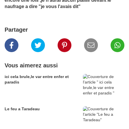
encore une fois ,je n'aurai aucun plaisir devant le
naufrage a dire "je vous l'avais dit"
Partager
Vous aimerez aussi
ici cela brule,le var entre enfer et
paradis
Le feu a Taradeau