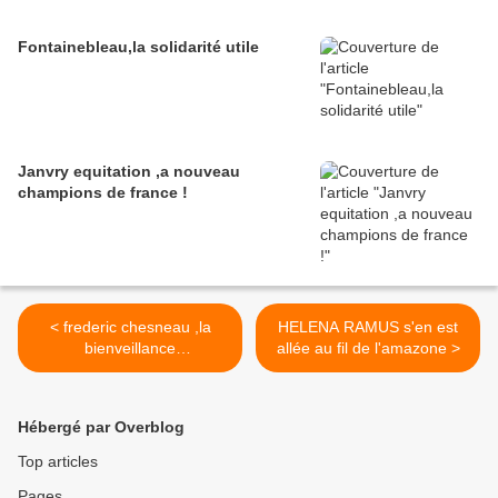
Fontainebleau,la solidarité utile
Janvry equitation ,a nouveau
champions de france !
< frederic chesneau ,la
HELENA RAMUS s'en est
bienveillance
allée au fil de l'amazone >
assassinée,deux balles
dans la tete de son
dromadaire
Hébergé par Overblog
Top articles
Pages