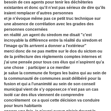
besoin de ces agents pour tenir les déchèteries
existantes et donc qu'il n'est pas sérieux de dire qu'ils
iraient remplacer d'autres personnes
et je n'évoque même pas ce petit truc technique sur
une absence de corrélation avec les grades des
personnes concernées
en réalité ,un agent du siredom me disait "c'est
incroyable la différence entre la réalité du siredom et
l'image qu'ils arrivent a donner a l'extérieur"
merci donc de ne pas mettre sur le dos du sictom ou
de la préfecture des règlements comptes internes et
j'ai une pensée pour tous ces élus qui n'aspirent qu'a
une chose : participer a ce merdier
je salue la commune de forges les bains qui au sein de
la communauté de communes avait délibéré pour la
fusion et qui a l'unanimité au sein de son conseil
municipal vient de s'y opposer,ce n'est pas un cas
isolé car des élus viennent de comprendre
concrètement ce a quoi cette décision va conduire
pour leurs habitants