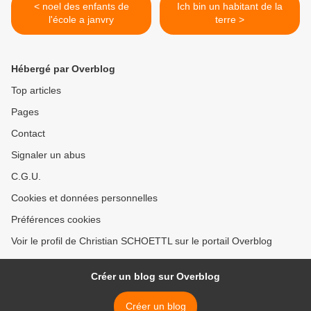
< noel des enfants de
Ich bin un habitant de la
l'école a janvry
terre >
Hébergé par Overblog
Top articles
Pages
Contact
Signaler un abus
C.G.U.
Cookies et données personnelles
Préférences cookies
Voir le profil de Christian SCHOETTL sur le portail Overblog
Créer un blog sur Overblog
Créer un blog