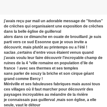
j'avais reçu par mail un adorable message de "fondus"
de crèches qui organisaient une exposition de crèches
dans la belle église de guillerval
alors dans ce dimanche en ouate de brouillard ,je suis
parti vers ce sud Essonne que je vous invite a
découvrir, mais plutôt au printemps ou a l'été !
saclas ,certains d'entre vous étaient venus quand
j'avais voulu leur faire découvrir l'incroyable champ de
ruines de la 4 °ville romaine en population d'ile de
france ! avec ses thermes et ses temples
sans parler de souzy la briche et son cirque géant
grand comme Bercy !
Méréville et ses fabuleuses fabriques mais aussi tous
ces villages où il faut marcher pour découvrir des
paysages incroyables au méandre de la rivière
je connaissais pas guillerval ,mais son église, a elle
seule, vaut le détour