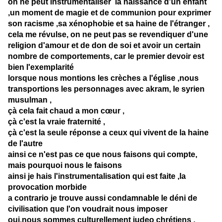
on ne peut instrumentaliser la naissance d'un enfant
,un moment de magie et de communion pour exprimer
son racisme ,sa xénophobie et sa haine de l'étranger ,
cela me révulse, on ne peut pas se revendiquer d'une
religion d'amour et de don de soi et avoir un certain
nombre de comportements, car le premier devoir est
bien l'exemplarité
lorsque nous montions les crèches a l'église ,nous
transportions les personnages avec akram, le syrien
musulman ,
çà cela fait chaud a mon cœur ,
çà c'est la vraie fraternité ,
çà c'est la seule réponse a ceux qui vivent de la haine
de l'autre
ainsi ce n'est pas ce que nous faisons qui compte,
mais pourquoi nous le faisons
ainsi je hais l'instrumentalisation qui est faite ,la
provocation morbide
a contrario je trouve aussi condamnable le déni de
civilisation que l'on voudrait nous imposer
oui,nous sommes culturellement judeo chrétiens ,