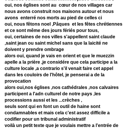
oui, nos églises sont au cœur de nos villages car
nous avons construit nos maisons autour et nous
avons enterré nos morts au pied de celles ci
oui, nous fêtons noel ,Pâques et les fêtes chrétiennes
et ce sont même des jours fériés pour tous,
oui, certaines de nos villes s'appellent saint claude
,saint jean ou saint michel sans que la laicité ne
doivent y prendre ombrage
alors oui, quand je vais en orient et que le muezzin
apelle a la prière ,je considére que cela participe a la
culture locale ,a contrario s'il venait faire cet appel
dans les couloirs de l'hôtel, je penserai a de la
provocation
alors oui,nos églises ,nos cathédrales ,nos calvaires
participent a l'adn culturel de notre pays ,les
processions aussi et les ...crèches ,
seuls sont qui en font un outil de haine sont
condamnables et mais cela c'est assez difficile a
codifier pour un tribunal administratif
voilà un petit texte que je voulais mettre a l'entrée de