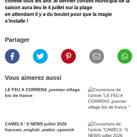
comme tous les ans ,le dernier conseil municipal de la
saison aura lieu le 4 juillet sur la plage
en attendant il y a du boulot pour que la magie
s'installe !
Partager
Vous aimerez aussi
LE FEU A CORRENS ,premier village
bio de france
CAMELS ' S NEWS juillet 2026
francais ,english ,arabic ,spanish