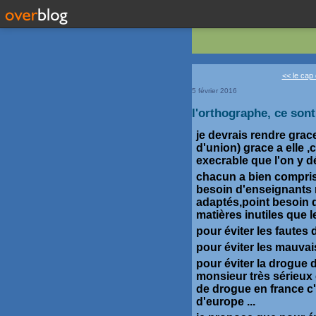
<< le cap
5 février 2016
l'orthographe, ce sont
je devrais rendre grac
d'union) grace a elle ,
execrable que l'on y 
chacun a bien compris 
besoin d'enseignants 
adaptés,point besoin d
matières inutiles que 
pour éviter les fautes
pour éviter les mauva
pour éviter la drogue d
monsieur très sérieux
de drogue en france c'
d'europe ...