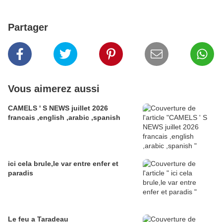
Partager
Vous aimerez aussi
CAMELS ' S NEWS juillet 2026
francais ,english ,arabic ,spanish
ici cela brule,le var entre enfer et
paradis
Le feu a Taradeau