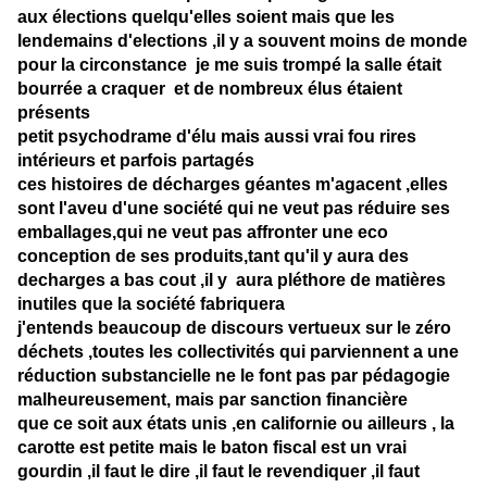
aux élections quelqu'elles soient mais que les
lendemains d'elections ,il y a souvent moins de monde
pour la circonstance je me suis trompé la salle était
bourrée a craquer et de nombreux élus étaient
présents
petit psychodrame d'élu mais aussi vrai fou rires
intérieurs et parfois partagés
ces histoires de décharges géantes m'agacent ,elles
sont l'aveu d'une société qui ne veut pas réduire ses
emballages,qui ne veut pas affronter une eco
conception de ses produits,tant qu'il y aura des
decharges a bas cout ,il y aura pléthore de matières
inutiles que la société fabriquera
j'entends beaucoup de discours vertueux sur le zéro
déchets ,toutes les collectivités qui parviennent a une
réduction substancielle ne le font pas par pédagogie
malheureusement, mais par sanction financière
que ce soit aux états unis ,en californie ou ailleurs , la
carotte est petite mais le baton fiscal est un vrai
gourdin ,il faut le dire ,il faut le revendiquer ,il faut