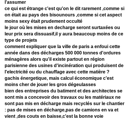
l'assumer
ce qui est étrange c'est qu'on le dit rarement ,comme si
on était au pays des bisounours ,comme si cet aspect
moins sexy était prudement occulté
le jour où les mises en decharge seront surtaxées ou
leur prix sera dissuasif,il y aura beaucoup moins de ce
type de projets
comment expliquer que la ville de paris a enfoui cette
année dans des décharges 500 000 tonnes d'ordures
ménagères alors qu'il existe partout en région
parisienne des usines d'incinération qui produisent de
l'electricité ou du chauffage avec cette matière ?
gachis énergetique, mais calcul économique c'est
moins cher de jouer les gros dégeulasses
bien des entreprises du batiment et des architectes se
sont mis a concevoir des travaux ou les matériaux ne
sont pas mis en décharge mais recyclés sur le chantier
: pas de mises en décharge,pas de camions en va et
vient ,des couts en baisse,c'est la bonne voie