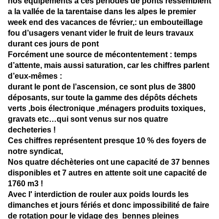
nos équipements a ces périodes de ponts ressemblent
a la vallée de la tarentaise dans les alpes le premier
week end des vacances de février,: un embouteillage
fou d’usagers venant vider le fruit de leurs travaux
durant ces jours de pont
Forcément une source de mécontentement : temps
d’attente, mais aussi saturation, car les chiffres parlent
d’eux-mêmes :
durant le pont de l’ascension, ce sont plus de 3800
déposants, sur toute la gamme des dépôts déchets
verts ,bois électronique ,ménagers produits toxiques,
gravats etc…qui sont venus sur nos quatre
decheteries !
Ces chiffres représentent presque 10 % des foyers de
notre syndicat,
Nos quatre déchèteries ont une capacité de 37 bennes
disponibles et 7 autres en attente soit une capacité de
1760 m3 !
Avec l' interdiction de rouler aux poids lourds les
dimanches et jours fériés et donc impossibilité de faire
de rotation pour le vidage des bennes pleines