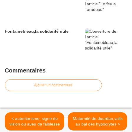
Fontainebleau,la solidarité utile
Commentaires
Ajouter un commentaire
< autoritarisme, signe de
Maternité de dourdan,valls
vision ou aveu de faiblesse
au bal des hypocrytes >