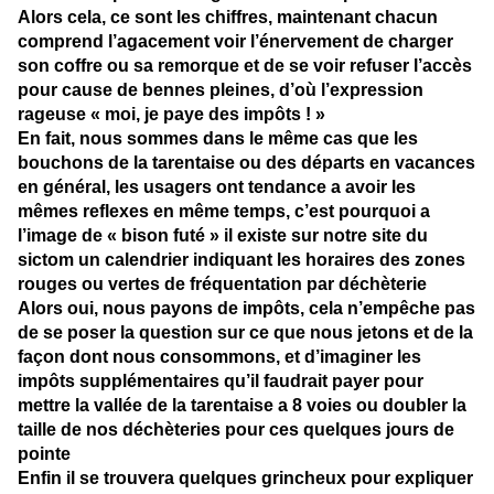
Alors cela, ce sont les chiffres, maintenant chacun
comprend l’agacement voir l’énervement de charger
son coffre ou sa remorque et de se voir refuser l’accès
pour cause de bennes pleines, d’où l’expression
rageuse « moi, je paye des impôts ! »
En fait, nous sommes dans le même cas que les
bouchons de la tarentaise ou des départs en vacances
en général, les usagers ont tendance a avoir les
mêmes reflexes en même temps, c’est pourquoi a
l’image de « bison futé » il existe sur notre site du
sictom un calendrier indiquant les horaires des zones
rouges ou vertes de fréquentation par déchèterie
Alors oui, nous payons de impôts, cela n’empêche pas
de se poser la question sur ce que nous jetons et de la
façon dont nous consommons, et d’imaginer les
impôts supplémentaires qu’il faudrait payer pour
mettre la vallée de la tarentaise a 8 voies ou doubler la
taille de nos déchèteries pour ces quelques jours de
pointe
Enfin il se trouvera quelques grincheux pour expliquer