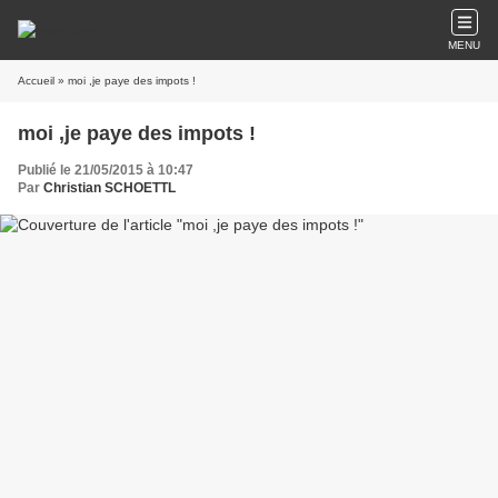
MENU
Accueil
» moi ,je paye des impots !
moi ,je paye des impots !
Publié le 21/05/2015 à 10:47
Par
Christian SCHOETTL