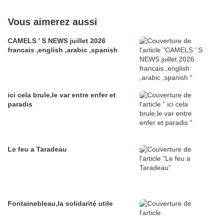
Vous aimerez aussi
CAMELS ' S NEWS juillet 2026
francais ,english ,arabic ,spanish
ici cela brule,le var entre enfer et
paradis
Le feu a Taradeau
Fontainebleau,la solidarité utile