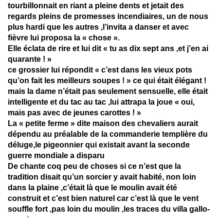
tourbillonnait en riant a pleine dents et jetait des
regards pleins de promesses incendiaires, un de nous
plus hardi que les autres ,l’invita a danser et avec
fièvre lui proposa la « chose ».
Elle éclata de rire et lui dit « tu as dix sept ans ,et j’en ai
quarante ! »
ce grossier lui répondit « c’est dans les vieux pots
qu’on fait les meilleurs soupes ! » ce qui était élégant !
mais la dame n’était pas seulement sensuelle, elle était
intelligente et du tac au tac ,lui attrapa la joue « oui,
mais pas avec de jeunes carottes ! »
La « petite ferme » dite maison des chevaliers aurait
dépendu au préalable de la commanderie templière du
déluge,le pigeonnier qui existait avant la seconde
guerre mondiale a disparu
De chante coq peu de choses si ce n’est que la
tradition disait qu’un sorcier y avait habité, non loin
dans la plaine ,c’était là que le moulin avait été
construit et c’est bien naturel car c’est là que le vent
souffle fort ,pas loin du moulin ,les traces du villa gallo-