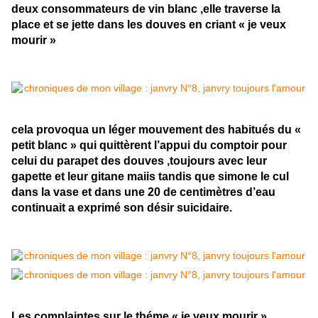
deux consommateurs de vin blanc ,elle traverse la
place et se jette dans les douves en criant « je veux
mourir »
cela provoqua un léger mouvement des habitués du «
petit blanc » qui quittèrent l’appui du comptoir pour
celui du parapet des douves ,toujours avec leur
gapette et leur gitane maiis tandis que simone le cul
dans la vase et dans une 20 de centimètres d’eau
continuait a exprimé son désir suicidaire.
Les complaintes sur le théme « je veux mourir »