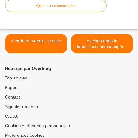
Ajouter un commentaire
< carte de voeux : la suite
Election dans le
doubs,l'occasion inespérée
>
Hébergé par Overblog
Top articles
Pages
Contact
Signaler un abus
C.G.U.
Cookies et données personnelles
Préférences cookies