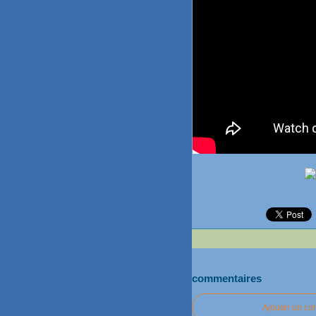
commentaires
Ajouter un c