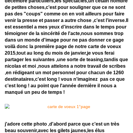
decembre particuliers,les spectacles,un cetain nombre
de petites choses,c'est pour souligner que ce ne sont
pas des "coups" comme on en voit ailleurs pour faire
venir la presse et passer a autre chose ,c'est l'inverse.Il
est essentiel a mes yeux d'inscrire dans le temps pour
témoigner de la sincérité de l'acte,nous sommes trop
dans un monde d'image pour ne pas donner ce gage
voilà donc la première page de notre carte de voeux
2015,tout au long du mois de janvier,je vous ferai
partager les suivantes ,une sorte de teasing,tandis que
nicolas et moi ,nous attelons a notre travail de scribes
,en rédigeant un mot personnel pour chacun de 1260
destinataires,c'est long ! vous n'imaginez pas ce que
c'est long ! au point que l'année dernière il nous a
manqué un peu de temps !
j'adore cette photo ,d'abord parce que c'est un très
beau souvenir,avec les gilets jaunes,les élus