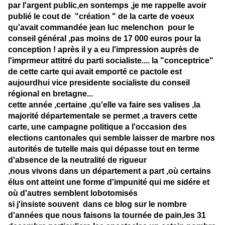
par l'argent public,en sontemps ,je me rappelle avoir
publié le cout de "création " de la carte de voeux
qu'avait commandée jean luc melenchon pour le
conseil général ,pas moins de 17 000 euros pour la
conception ! après il y a eu l'impression auprès de
l'imprmeur attitré du parti socialiste.... la "conceptrice"
de cette carte
qui avait emporté ce pactole est
aujourdhui vice presidente socialiste du conseil
régional en bretagne...
cette année ,certaine ,qu'elle va faire ses valises ,la
majorité départementale se permet ,a travers cette
carte, une campagne politique a l'occasion des
elections cantonales qui semble laisser de marbre nos
autorités de tutelle mais qui dépasse tout en terme
d'absence de la neutralité de rigueur
,nous vivons dans un département a part ,où certains
élus ont atteint une forme d'impunité qui me sidére et
où d'autres semblent lobotomisés
si j'insiste souvent dans ce blog sur le nombre
d'années que nous faisons la tournée de pain,les 31