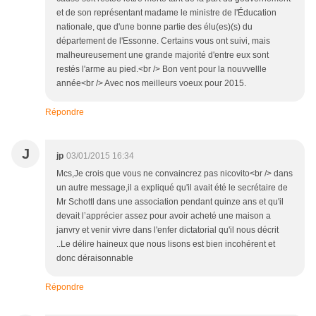
et de son représentant madame le ministre de l'Éducation
nationale, que d'une bonne partie des élu(es)(s) du
département de l'Essonne. Certains vous ont suivi, mais
malheureusement une grande majorité d'entre eux sont
restés l'arme au pied.<br /> Bon vent pour la nouvvellle
année<br /> Avec nos meilleurs voeux pour 2015.
Répondre
J
jp
03/01/2015 16:34
Mcs,Je crois que vous ne convaincrez pas nicovito<br /> dans
un autre message,il a expliqué qu'il avait été le secrétaire de
Mr Schottl dans une association pendant quinze ans et qu'il
devait l’apprécier assez pour avoir acheté une maison a
janvry et venir vivre dans l'enfer dictatorial qu'il nous décrit
..Le délire haineux que nous lisons est bien incohérent et
donc déraisonnable
Répondre