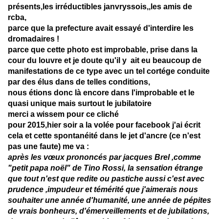
présents,les irréductibles janvryssois,,les amis de
rcba,
parce que la prefecture avait essayé d'interdire les
dromadaires !
parce que cette photo est improbable, prise dans la
cour du louvre et je doute qu'il y ait eu beaucoup de
manifestations de ce type avec un tel cortége conduite
par des élus dans de telles conditions,
nous étions donc là encore dans l'improbable et le
quasi unique mais surtout le jubilatoire
merci a wissem pour ce cliché
pour 2015,hier soir a la volée pour facebook j'ai écrit
cela et cette spontanéité dans le jet d'ancre (ce n'est
pas une faute) me va :
après les vœux prononcés par jacques Brel ,comme
"petit papa noël" de Tino Rossi, la sensation étrange
que tout n'est que redite ou pastiche aussi c'est avec
prudence ,impudeur et témérité que j'aimerais nous
souhaiter une année d'humanité, une année de pépites
de vrais bonheurs, d'émerveillements et de jubilations,