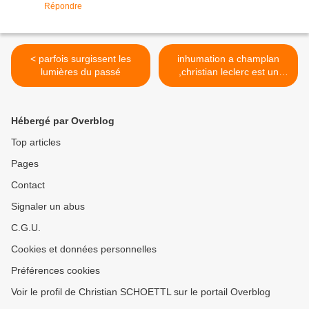
Répondre
< parfois surgissent les
inhumation a champlan
lumières du passé
,christian leclerc est un
homme bien >
Hébergé par Overblog
Top articles
Pages
Contact
Signaler un abus
C.G.U.
Cookies et données personnelles
Préférences cookies
Voir le profil de Christian SCHOETTL sur le portail Overblog