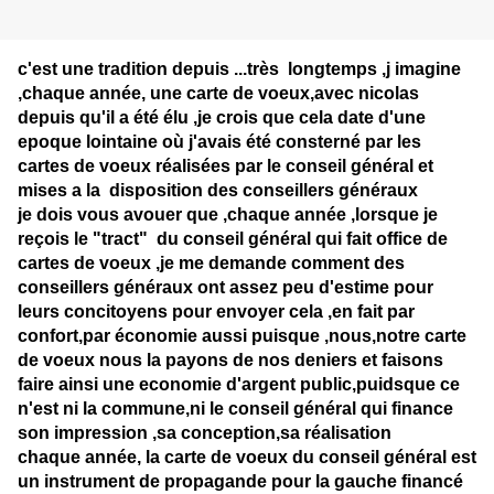
c'est une tradition depuis ...très longtemps ,j imagine
,chaque année, une carte de voeux,avec nicolas
depuis qu'il a été élu ,je crois que cela date d'une
epoque lointaine où j'avais été consterné par les
cartes de voeux réalisées par le conseil général et
mises a la disposition des conseillers généraux
je dois vous avouer que ,chaque année ,lorsque je
reçois le "tract" du conseil général qui fait office de
cartes de voeux ,je me demande comment des
conseillers généraux ont assez peu d'estime pour
leurs concitoyens pour envoyer cela ,en fait par
confort,par économie aussi puisque ,nous,notre carte
de voeux nous la payons de nos deniers et faisons
faire ainsi une economie d'argent public,puidsque ce
n'est ni la commune,ni le conseil général qui finance
son impression ,sa conception,sa réalisation
chaque année, la carte de voeux du conseil général est
un instrument de propagande pour la gauche financé