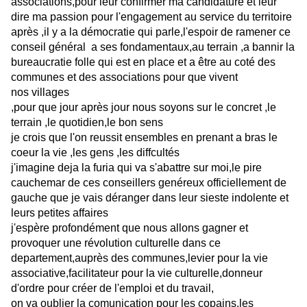
associations,pour leur confirmer ma candidature et leur
dire ma passion pour l'engagement au service du territoire
après ,il y a la démocratie qui parle,l'espoir de ramener ce
conseil général a ses fondamentaux,au terrain ,a bannir la
bureaucratie folle qui est en place et a être au coté des
communes et des associations pour que vivent
nos villages
,pour que jour après jour nous soyons sur le concret ,le
terrain ,le quotidien,le bon sens
je crois que l'on reussit ensembles en prenant a bras le
coeur la vie ,les gens ,les diffcultés
j'imagine deja la furia qui va s'abattre sur moi,le pire
cauchemar de ces conseillers genéreux officiellement de
gauche que je vais déranger dans leur sieste indolente et
leurs petites affaires
j'espère profondément que nous allons gagner et
provoquer une révolution culturelle dans ce
departement,auprès des communes,levier pour la vie
associative,facilitateur pour la vie culturelle,donneur
d'ordre pour créer de l'emploi et du travail,
on va oublier la comunication pour les copains,les