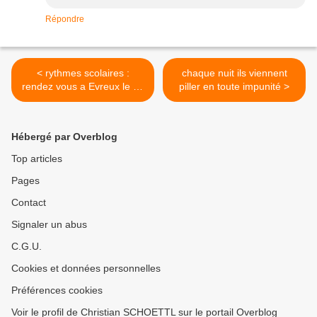
Répondre
< rythmes scolaires :
chaque nuit ils viennent
rendez vous a Evreux le 11
piller en toute impunité >
octobre !
Hébergé par Overblog
Top articles
Pages
Contact
Signaler un abus
C.G.U.
Cookies et données personnelles
Préférences cookies
Voir le profil de Christian SCHOETTL sur le portail Overblog