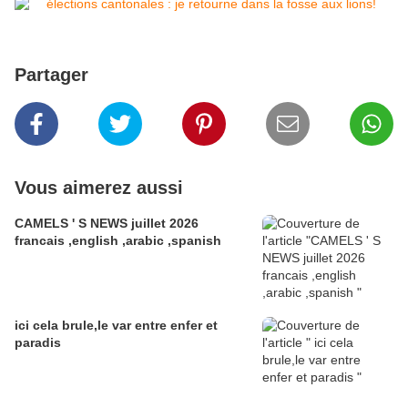
Partager
Vous aimerez aussi
CAMELS ' S NEWS juillet 2026
francais ,english ,arabic ,spanish
ici cela brule,le var entre enfer et
paradis