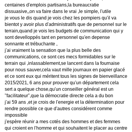
centaines d'emplois partisans,la bureaucratie
dissuasive,,on va faire dans le vrai ,le simple, l'utile
je vous le dis quand je vois chez les pompiers qu'il va
bientot y avoir plus d'administratifs que de personnel sur le
terrain,quand je vois les budgets de communication qui y
sont develloppés tant en personnel qu'en depense
sonnante et trébuchante ,
j'ai vraiment la sensation que la plus belle des
communications, ce sont ces mecs formidables sur le
terrain qui ,inlassablement,se lancent dans la fournaise
pour nous sauver,cela vaut mille journaux en papier glacé
et ce sont eux qui méritent tous les signes de bienveillance
2015/2021, 6 ans pour prouver qu'un département cela
sert a quelque chose,qu'un conseiller général est un
"facilitateur",que la démocratie directe cela a du bon
j'ai 59 ans ,et je crois de l'energie et la détermination pour
rendre possible ce que d'autres considérent comme
impossible
j'espère réunir a mes cotés des hommes et des femmes
qui croient en l'homme et qui souhaitent le placer au centre