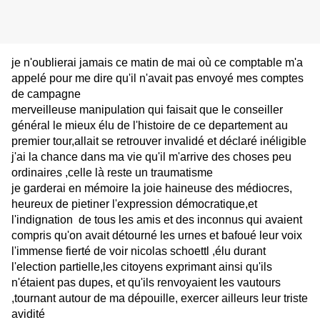
je n'oublierai jamais ce matin de mai où ce comptable m'a
appelé pour me dire qu'il n'avait pas envoyé mes comptes
de campagne
merveilleuse manipulation qui faisait que le conseiller
général le mieux élu de l'histoire de ce departement au
premier tour,allait se retrouver invalidé et déclaré inéligible
j'ai la chance dans ma vie qu'il m'arrive des choses peu
ordinaires ,celle là reste un traumatisme
je garderai en mémoire la joie haineuse des médiocres,
heureux de pietiner l'expression démocratique,et
l'indignation de tous les amis et des inconnus qui avaient
compris qu'on avait détourné les urnes et bafoué leur voix
l'immense fierté de voir nicolas schoettl ,élu durant
l'election partielle,les citoyens exprimant ainsi qu'ils
n'étaient pas dupes, et qu'ils renvoyaient les vautours
,tournant autour de ma dépouille, exercer ailleurs leur triste
avidité