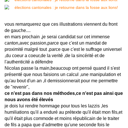
vous remarquerez que ces illustrations viennent du front
de gauche....
en mars prochain ,je serai candidat sur cet immense
canton,avec passion,parce que c'est un mandat de
proximité malgré tout ,parce que c'est le suffrage universel
,du coeur a coeur,de la verité ,de la sincérité et de
l'authenticité a défendre
Nicolas passe la main,beaucoup ont pensé quand il s'est
présenté que nous faisions un calcul ,une manipulation et
qu'au bout d'un an ,il demissionnerait pour me permettre
de "revenir",
ce n'est pas dans nos méthodes,ce n'est pas ainsi que
nous avons été élevés
je dois lui rendre hommage pour tous les lazzis ,les
humiliations qu'il a enduré au prétexte qu'il était mon fils,et
qu'il était plus commode et moins républicain de le traiter
de fils a papa que d'admettre qu'une seconde fois le