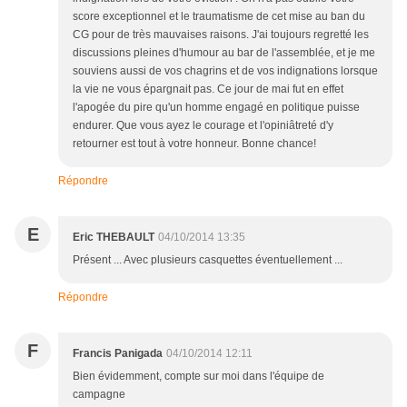
score exceptionnel et le traumatisme de cet mise au ban du
CG pour de très mauvaises raisons. J'ai toujours regretté les
discussions pleines d'humour au bar de l'assemblée, et je me
souviens aussi de vos chagrins et de vos indignations lorsque
la vie ne vous épargnait pas. Ce jour de mai fut en effet
l'apogée du pire qu'un homme engagé en politique puisse
endurer. Que vous ayez le courage et l'opiniâtreté d'y
retourner est tout à votre honneur. Bonne chance!
Répondre
E
Eric THEBAULT
04/10/2014 13:35
Présent ... Avec plusieurs casquettes éventuellement ...
Répondre
F
Francis Panigada
04/10/2014 12:11
Bien évidemment, compte sur moi dans l'équipe de
campagne