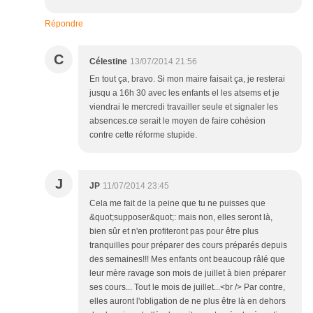
Répondre
C
Célestine
13/07/2014 21:56
En tout ça, bravo. Si mon maire faisait ça, je resterai
jusqu a 16h 30 avec les enfants el les atsems et je
viendrai le mercredi travailler seule et signaler les
absences.ce serait le moyen de faire cohésion
contre cette réforme stupide.
J
JP
11/07/2014 23:45
Cela me fait de la peine que tu ne puisses que
&quot;supposer&quot;: mais non, elles seront là,
bien sûr et n'en profiteront pas pour être plus
tranquilles pour préparer des cours préparés depuis
des semaines!!! Mes enfants ont beaucoup râlé que
leur mère ravage son mois de juillet à bien préparer
ses cours... Tout le mois de juillet...<br /> Par contre,
elles auront l'obligation de ne plus être là en dehors