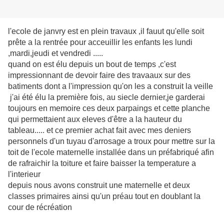
l'ecole de janvry est en plein travaux ,il fauut qu'elle soit
prête a la rentrée pour acceuillir les enfants les lundi
,mardi,jeudi et vendredi .....
quand on est élu depuis un bout de temps ,c'est
impressionnant de devoir faire des travaaux sur des
batiments dont a l'impression qu'on les a construit la veille
j'ai été élu la première fois, au siecle dernier,je garderai
toujours en memoire ces deux parpaings et cette planche
qui permettaient aux eleves d'être a la hauteur du
tableau..... et ce premier achat fait avec mes deniers
personnels d'un tuyau d'arrosage a troux pour mettre sur la
toit de l'ecole maternelle installée dans un préfabriqué afin
de rafraichir la toiture et faire baisser la temperature a
l'interieur
depuis nous avons construit une maternelle et deux
classes primaires ainsi qu'un préau tout en doublant la
cour de récréation