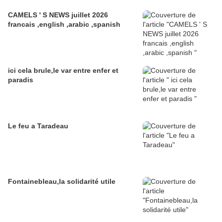
CAMELS ' S NEWS juillet 2026
francais ,english ,arabic ,spanish
ici cela brule,le var entre enfer et
paradis
Le feu a Taradeau
Fontainebleau,la solidarité utile