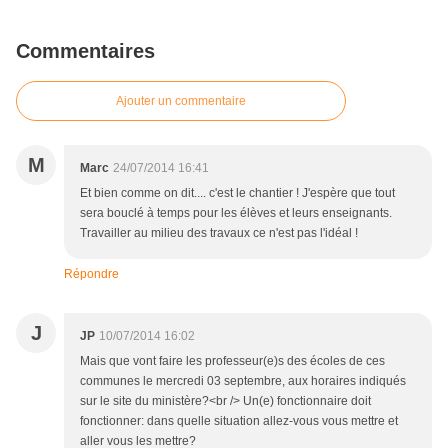
Commentaires
Ajouter un commentaire
M
Marc
24/07/2014 16:41
Et bien comme on dit.... c'est le chantier ! J'espère que tout
sera bouclé à temps pour les élèves et leurs enseignants.
Travailler au milieu des travaux ce n'est pas l'idéal !
Répondre
J
JP
10/07/2014 16:02
Mais que vont faire les professeur(e)s des écoles de ces
communes le mercredi 03 septembre, aux horaires indiqués
sur le site du ministère?<br /> Un(e) fonctionnaire doit
fonctionner: dans quelle situation allez-vous vous mettre et
aller vous les mettre?