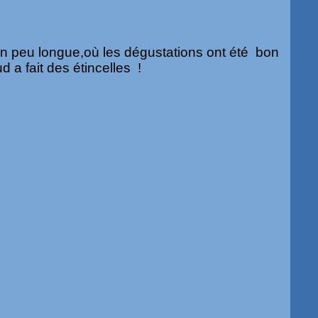
un peu longue,où les dégustations ont été bon
ud a fait des étincelles !