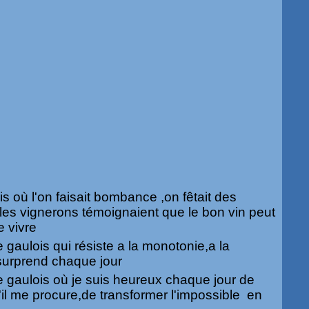
s où l'on faisait bombance ,on fêtait des
 les vignerons témoignaient que le bon vin peut
e vivre
e gaulois qui résiste a la monotonie,a la
surprend chaque jour
ge gaulois où je suis heureux chaque jour de
qu'il me procure,de transformer l'impossible en