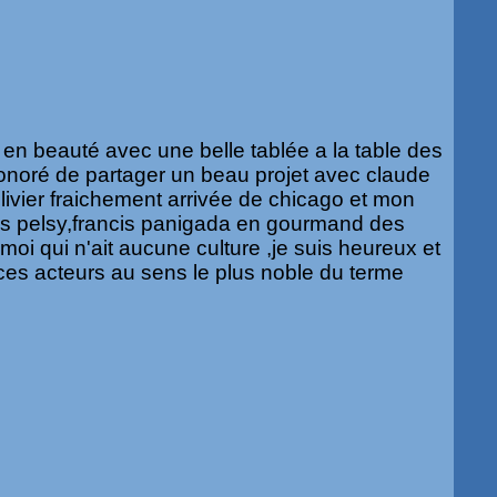
t en beauté avec une belle tablée a la table des
 honoré de partager un beau projet avec claude
livier fraichement arrivée de chicago et mon
is pelsy,francis panigada en gourmand des
oi qui n'ait aucune culture ,je suis heureux et
es acteurs au sens le plus noble du terme