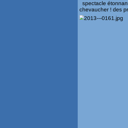
spectacle étonnant
chevaucher ! des pr