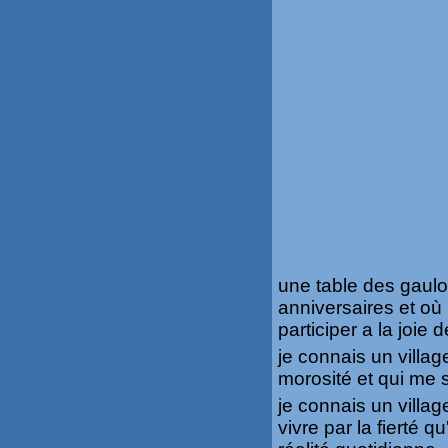
une table des gauloi
anniversaires et où
participer a la joie d
je connais un villag
morosité et qui me 
je connais un villa
vivre par la fierté 