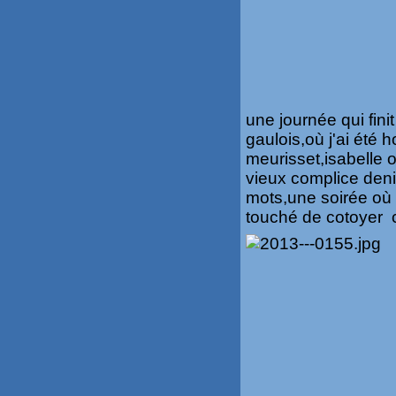
une journée qui fini
gaulois,où j'ai été
meurisset,isabelle o
vieux complice den
mots,une soirée où m
touché de cotoyer c