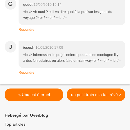
G
godot
16/09/2010 19:14
<br /> Ah ouai ? et il va dire quoi à la pref sur les gens du
voyage ?<br /> <br /> <br />
Répondre
J
joseph
16/09/2010 17:09
<br /> interressant le projet enterre pourtant en montagne il y
a des feniculaires ou alors faire un tramway<br /> <br /> <br />
Répondre
< Ubu est éternel
un petit train m'a fait rêvé >
Hébergé par Overblog
Top articles