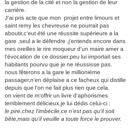
la gestion de la cité et non la gestion de leur
carrière.
J'ai pris acte que mon projet entre limours et
saint remy les chevreuse ne pourrait pas
aboutir,c'eut été une réussite supérieure a la
gare ,seul a le défendre ,j'entends encore dans
mes oreilles le rire moqueur d'un maire amer a
l'évocation de ce dossier,peu lui importait ses
habitants pourvu que je ne réussisse pas.
nous fêterons a la gare le millionième
passager,n'en déplaise a ce facheux qui distille
depuis que l'on ne fait plus rien que cela.
on vient de m'offrir un livre d'aphorismes
terriblement délicieux,je lui dédis celui-ci :
le pire,chez l'imbécile,ce n'est pas qu'il soit
bête,mais qu'il veuille a toute force le prouver.