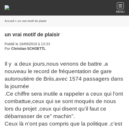
MENU
Accueil
» un vrai motif de plaisir
un vrai motif de plaisir
Publié le 16/09/2010 à 13:33
Par
Christian SCHOETTL
Il y a deux jours,nous venons de battre ,a
nouveau le record de fréquentation de gare
autoroutière de Briis,avec 1574 passagers dans
la journée
.Ce chiffre sera inutile a rappeler a ceux qui l'ont
combattue,ceux qui se sont moqués de nous
lors du projet ,ceux qui disent qu'il faut ce
débarrasser de ce" machin".
Ceux là n'ont pas compris que la politique ,c'est