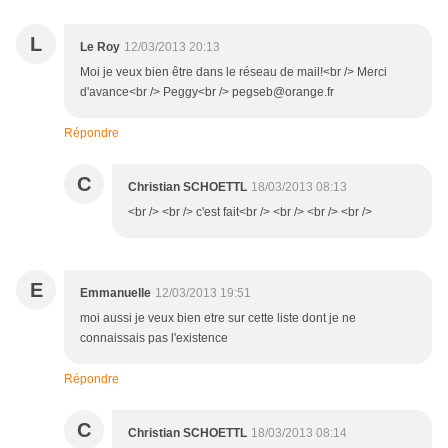
L
Le Roy
12/03/2013 20:13
Moi je veux bien être dans le réseau de mail!<br /> Merci
d'avance<br /> Peggy<br /> pegseb@orange.fr
Répondre
C
Christian SCHOETTL
18/03/2013 08:13
<br /> <br /> c'est fait<br /> <br /> <br /> <br />
E
Emmanuelle
12/03/2013 19:51
moi aussi je veux bien etre sur cette liste dont je ne
connaissais pas l'existence
Répondre
C
Christian SCHOETTL
18/03/2013 08:14