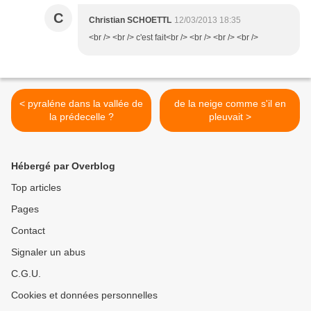
C
Christian SCHOETTL
12/03/2013 18:35
<br /> <br /> c'est fait<br /> <br /> <br /> <br />
< pyraléne dans la vallée de
de la neige comme s'il en
la prédecelle ?
pleuvait >
Hébergé par Overblog
Top articles
Pages
Contact
Signaler un abus
C.G.U.
Cookies et données personnelles