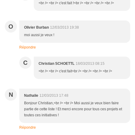
<br /> <br /> c'est fait !<br /> <br /> <br /> <br />
O
Olivier Burban
12/03/2013 19:38
moi aussi je veux !
Répondre
C
Christian SCHOETTL
18/03/2013 08:15
<br /> <br /> c'est fait<br /> <br /> <br /> <br />
N
Nathalie
12/03/2013 17:48
Bonjour Christian,<br /> <br /> Moi aussi je veux bien faire
partie de cette liste ! Et merci encore pour tous ces projets et
toutes ces initiatives !
Répondre