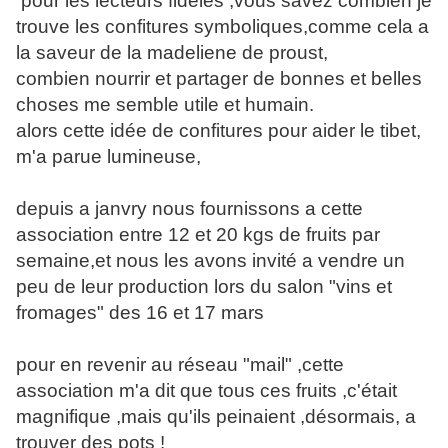
pour les lecteurs fidéles ,vous savez combien je
trouve les confitures symboliques,comme cela a
la saveur de la madeliene de proust,
combien nourrir et partager de bonnes et belles
choses me semble utile et humain.
alors cette idée de confitures pour aider le tibet,
m'a parue lumineuse,
depuis a janvry nous fournissons a cette
association entre 12 et 20 kgs de fruits par
semaine,et nous les avons invité a vendre un
peu de leur production lors du salon "vins et
fromages" des 16 et 17 mars
pour en revenir au réseau "mail" ,cette
association m'a dit que tous ces fruits ,c'était
magnifique ,mais qu'ils peinaient ,désormais, a
trouver des pots !