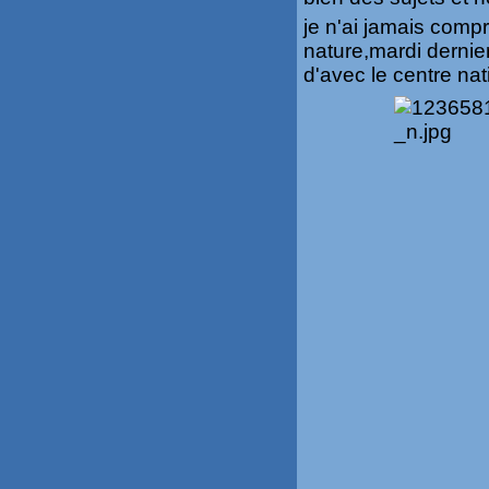
je n'ai jamais compr
nature,mardi dernier
d'avec le centre na