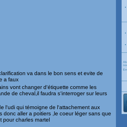
Ab
nou
Em
larification va dans le bon sens et evite de
e a faux
ains vont changer d'étiquette comme les
nde de cheval,il faudra s'interroger sur leurs
e l'udi qui témoigne de l'attachement aux
is donc aller a poitiers ,le coeur léger sans que
t pour charles martel