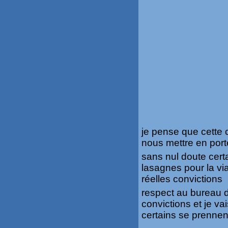
je pense que cette c
nous mettre en port
sans nul doute cert
lasagnes pour la via
réelles convictions
respect au bureau d
convictions et je va
certains se prennen