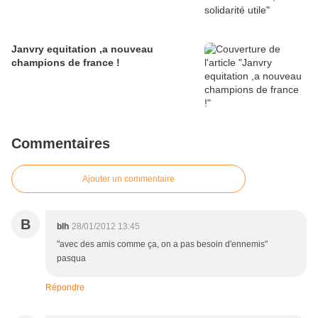
Janvry equitation ,a nouveau
champions de france !
Commentaires
Ajouter un commentaire
B
blh
28/01/2012 13:45
"avec des amis comme ça, on a pas besoin d'ennemis"
pasqua
Répondre