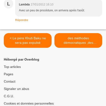
L
Lambda
27/01/2012 16:10
Avec un peu de procédure, on arrivera après l'août.
Répondre
< Le père Khuti Baku ne
des méthodes
sera pas expulsé
démocratiques ,des
engagements pas très
tenus >
Hébergé par Overblog
Top articles
Pages
Contact
Signaler un abus
C.G.U.
Cookies et données personnelles