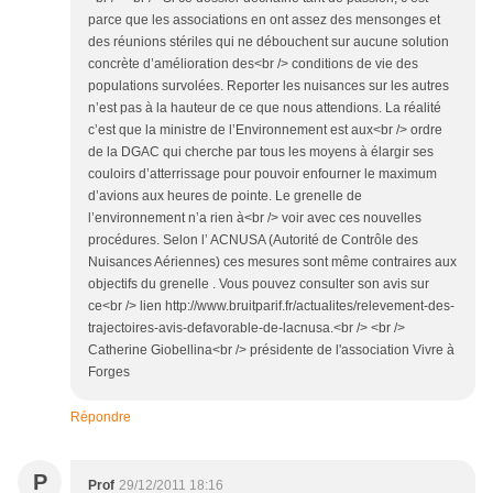
parce que les associations en ont assez des mensonges et
des réunions stériles qui ne débouchent sur aucune solution
concrète d’amélioration des<br /> conditions de vie des
populations survolées. Reporter les nuisances sur les autres
n’est pas à la hauteur de ce que nous attendions. La réalité
c’est que la ministre de l’Environnement est aux<br /> ordre
de la DGAC qui cherche par tous les moyens à élargir ses
couloirs d’atterrissage pour pouvoir enfourner le maximum
d’avions aux heures de pointe. Le grenelle de
l’environnement n’a rien à<br /> voir avec ces nouvelles
procédures. Selon l’ ACNUSA (Autorité de Contrôle des
Nuisances Aériennes) ces mesures sont même contraires aux
objectifs du grenelle . Vous pouvez consulter son avis sur
ce<br /> lien http://www.bruitparif.fr/actualites/relevement-des-
trajectoires-avis-defavorable-de-lacnusa.<br /> <br />
Catherine Giobellina<br /> présidente de l'association Vivre à
Forges
Répondre
P
Prof
29/12/2011 18:16