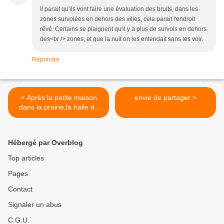
Il parait qu'ils vont faire une évaluation des bruits, dans les
zones survolées en dehors des villes, cela parait l'endroit
rêvé. Certains se plaignent qu'il y a plus de survols en dehors
des<br /> zones, et que la nuit on les entendait sans les voir.
Répondre
< Après la petite maison
envie de partager >
dans la prairie,la halle de
l'étang
Hébergé par Overblog
Top articles
Pages
Contact
Signaler un abus
C.G.U.