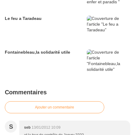
Le feu a Taradeau
Fontainebleau,la solidarité utile
Commentaires
Ajouter un commentaire
S
seb
13/01/2012 10:09