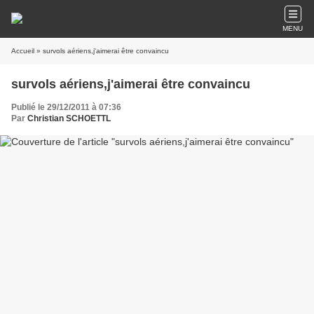
MENU
Accueil
» survols aériens,j'aimerai être convaincu
survols aériens,j'aimerai être convaincu
Publié le 29/12/2011 à 07:36
Par
Christian SCHOETTL