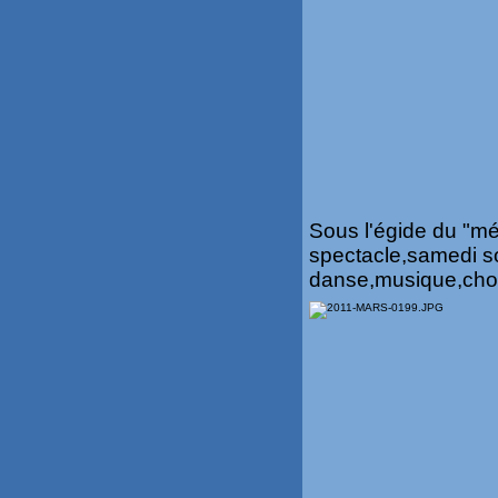
Sous l'égide du "mél
spectacle,samedi soi
danse,musique,choe