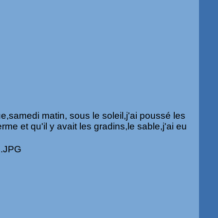
,samedi matin, sous le soleil,j'ai poussé les
erme et qu'il y avait les gradins,le sable,j'ai eu