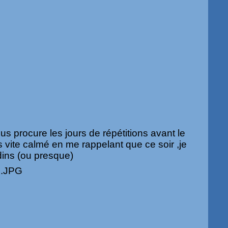
s procure les jours de répétitions avant le
s vite calmé en me rappelant que ce soir ,je
dins (ou presque)