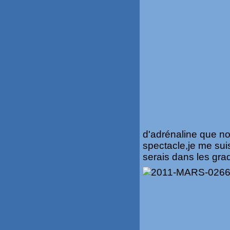
d'adrénaline que nou
spectacle,je me sui
serais dans les gra