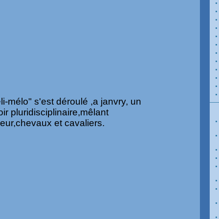
i-mélo" s'est déroulé ,a janvry, un
r pluridisciplinaire,mêlant
ur,chevaux et cavaliers.