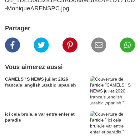
Partager
Vous aimerez aussi
CAMELS ' S NEWS juillet 2026
francais ,english ,arabic ,spanish
ici cela brule,le var entre enfer et
paradis