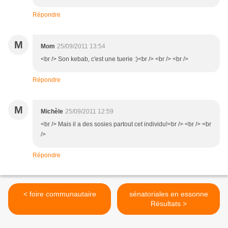
Répondre
M
Mom
25/09/2011 13:54
<br /> Son kebab, c'est une tuerie :)<br /> <br /> <br />
Répondre
M
Michèle
25/09/2011 12:59
<br /> Mais il a des sosies partout cet individu!<br /> <br /> <br
/>
Répondre
< foire communautaire
sénatoriales en essonne
Résultats >