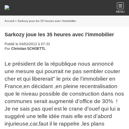
MENU
Accueil
» Sarkozy joue les 35 heures avec l'immobilier
Sarkozy joue les 35 heures avec l'immobilier
Publié le 04/02/2012 à 07:32
Par
Christian SCHOETTL
Le président de la république nous annoncé
une mesure qui pourrait ne pas sembler couter
cher et qui libererait" le prix de l'immobilier en
France,en décidant ,en pleine recentralisation
que le niveau possible de construction dans nos
communes serait augmenté d'office de 30% !
Je ne sais pas quel est le crane d'ouef qui lui a
suggéré une telle idée mais elle est d'abord
injurieuse,car,faut il le rappelre ,les plans