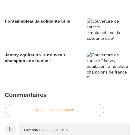
Fontainebleau,la solidarité utile
Janvry equitation ,a nouveau
champions de france !
Commentaires
Ajouter un commentaire
L
Lambda
06/02/2012 18:15