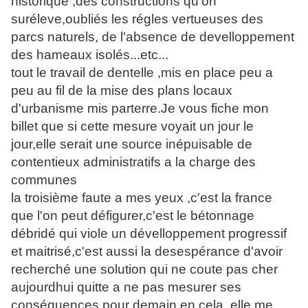
historique ,des constructions qu'on
suréleve,oubliés les régles vertueuses des
parcs naturels, de l'absence de develloppement
des hameaux isolés...etc...
tout le travail de dentelle ,mis en place peu a
peu au fil de la mise des plans locaux
d'urbanisme mis parterre.Je vous fiche mon
billet que si cette mesure voyait un jour le
jour,elle serait une source inépuisable de
contentieux administratifs a la charge des
communes
la troisième faute a mes yeux ,c'est la france
que l'on peut défigurer,c'est le bétonnage
débridé qui viole un dévelloppement progressif
et maitrisé,c'est aussi la desespérance d'avoir
recherché une solution qui ne coute pas cher
aujourdhui quitte a ne pas mesurer ses
conséquences pour demain,en cela ,elle me