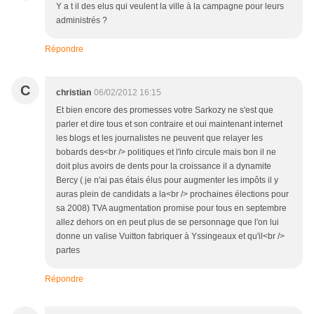
Y a t il des elus qui veulent la ville à la campagne pour leurs
administrés ?
Répondre
C
christian
06/02/2012 16:15
Et bien encore des promesses votre Sarkozy ne s'est que
parler et dire tous et son contraire et oui maintenant internet
les blogs et les journalistes ne peuvent que relayer les
bobards des<br /> politiques et l'info circule mais bon il ne
doit plus avoirs de dents pour la croissance il a dynamite
Bercy ( je n'ai pas étais élus pour augmenter les impôts il y
auras plein de candidats a la<br /> prochaines élections pour
sa 2008) TVA augmentation promise pour tous en septembre
allez dehors on en peut plus de se personnage que l'on lui
donne un valise Vuitton fabriquer à Yssingeaux et qu'il<br />
partes
Répondre