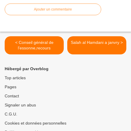
Ajouter un commentaire
< Conseil général de
Salah al Hamdani a janvry >
l'essonne,recours
Hébergé par Overblog
Top articles
Pages
Contact
Signaler un abus
C.G.U.
Cookies et données personnelles