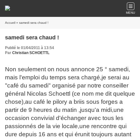
MENU
Accueil
» samedi sera chaud !
samedi sera chaud !
Publié le 01/04/2011 à 13:54
Par
Christian SCHOETTL
Non seulement on nous annonce 25 ° samedi,
mais l'emploi du temps sera chargé,je serai au
"café du samedi" organisé par notre conseiller
général Nicolas Schoettl (ce nom me dit quelque
chose),au café le pilory a briis sous forges a
partir de 9 heures du matin ,jusqu'a midi,une
occasion convivial d'échanger avec tous les
passionnés de la vie locale,une rencontre qui
dure depuis 16 ans et qui érunit toujours autant