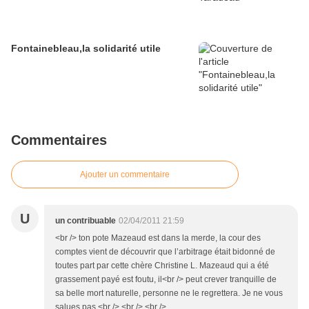
Fontainebleau,la solidarité utile
Commentaires
Ajouter un commentaire
U
un contribuable
02/04/2011 21:59
<br /> ton pote Mazeaud est dans la merde, la cour des
comptes vient de découvrir que l’arbitrage était bidonné de
toutes part par cette chère Christine L. Mazeaud qui a été
grassement payé est foutu, il<br /> peut crever tranquille de
sa belle mort naturelle, personne ne le regrettera. Je ne vous
salues pas.<br /> <br /> <br />