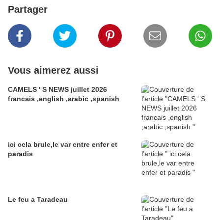
Partager
Vous aimerez aussi
CAMELS ' S NEWS juillet 2026
francais ,english ,arabic ,spanish
ici cela brule,le var entre enfer et
paradis
Le feu a Taradeau