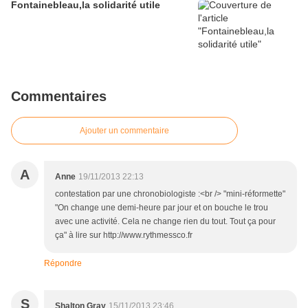
Fontainebleau,la solidarité utile
Commentaires
Ajouter un commentaire
A
Anne
19/11/2013 22:13
contestation par une chronobiologiste :<br /> "mini-réformette"
"On change une demi-heure par jour et on bouche le trou
avec une activité. Cela ne change rien du tout. Tout ça pour
ça" à lire sur http://www.rythmessco.fr
Répondre
S
Shalton Gray
15/11/2013 23:46