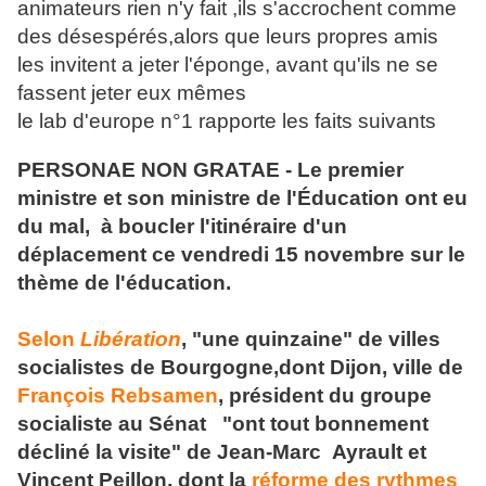
animateurs rien n'y fait ,ils s'accrochent comme
des désespérés,alors que leurs propres amis
les invitent a jeter l'éponge, avant qu'ils ne se
fassent jeter eux mêmes
le lab d'europe n°1 rapporte les faits suivants
PERSONAE NON GRATAE -
Le premier
ministre et son ministre de l'Éducation ont eu
du mal, à boucler l'itinéraire d'un
déplacement ce vendredi 15 novembre sur le
thème de l'éducation.
Selon
Libération
, "une
quinzaine" de villes
socialistes de Bourgogne,
dont Dijon
, ville de
François Rebsamen
, président du groupe
socialiste au Sénat "ont tout bonnement
décliné la visite" de Jean-Marc Ayrault et
Vincent Peillon, dont la
réforme des rythmes