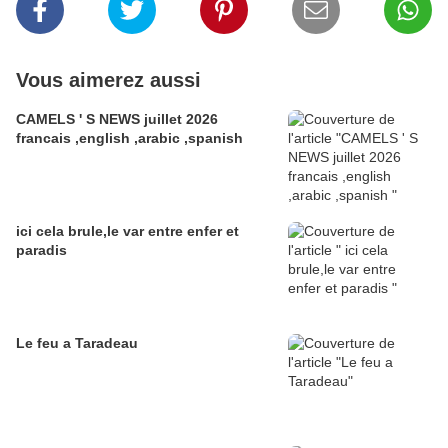
Vous aimerez aussi
CAMELS ' S NEWS juillet 2026
francais ,english ,arabic ,spanish
ici cela brule,le var entre enfer et
paradis
Le feu a Taradeau