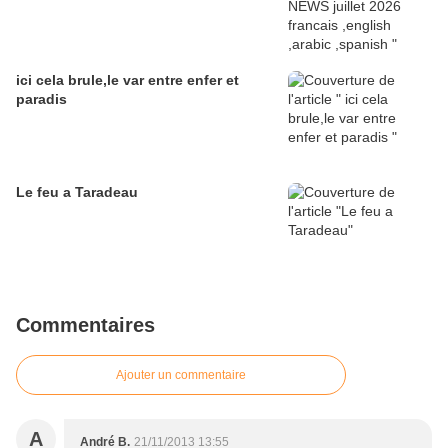
ici cela brule,le var entre enfer et
paradis
Le feu a Taradeau
Commentaires
Ajouter un commentaire
A
André B.
21/11/2013 13:55