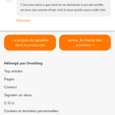
C'est une usine à gaz dont on se demande à qui elle profite,
en tous cas comme d'hab c'est à nous qu'elle aura coûté cher.
Répondre
< a propos du pyralène
janvry ,le champ des
dans la predecelle
possibles >
Hébergé par Overblog
Top articles
Pages
Contact
Signaler un abus
C.G.U.
Cookies et données personnelles