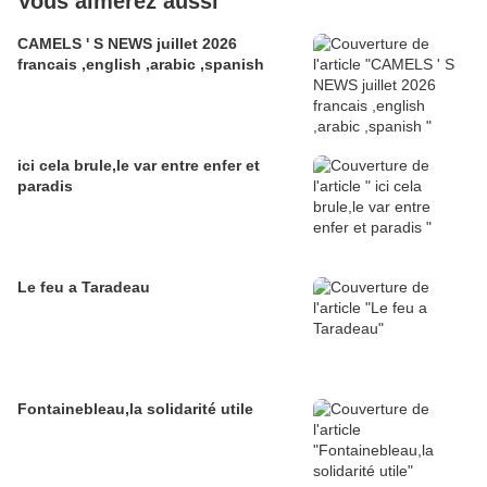
Vous aimerez aussi
CAMELS ' S NEWS juillet 2026
francais ,english ,arabic ,spanish
ici cela brule,le var entre enfer et
paradis
Le feu a Taradeau
Fontainebleau,la solidarité utile