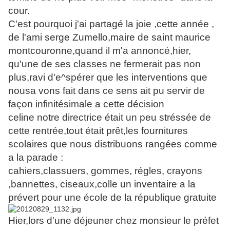
cour.
C'est pourquoi j'ai partagé la joie ,cette année ,
de l'ami serge Zumello,maire de saint maurice
montcouronne,quand il m'a annoncé,hier,
qu'une de ses classes ne fermerait pas non
plus,ravi d'e^spérer que les interventions que
nousa vons fait dans ce sens ait pu servir de
façon infinitésimale a cette décision
celine notre directrice était un peu stréssée de
cette rentrée,tout était prêt,les fournitures
scolaires que nous distribuons rangées comme
a la parade :
cahiers,classuers, gommes, régles, crayons
,bannettes, ciseaux,colle un inventaire a la
prévert pour une école de la république gratuite
Hier,lors d'une déjeuner chez monsieur le préfet