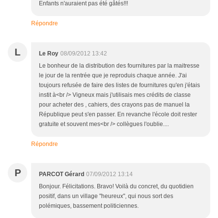
Enfants n'auraient pas été gâtés!!!
Répondre
L
Le Roy
08/09/2012 13:42
Le bonheur de la distribution des fournitures par la maitresse
le jour de la rentrée que je reproduis chaque année. J'ai
toujours refusée de faire des listes de fournitures qu'en j'étais
instit à<br /> Vigneux mais j'utilisais mes crédits de classe
pour acheter des , cahiers, des crayons pas de manuel la
République peut s'en passer. En revanche l'école doit rester
gratuite et souvent mes<br /> collègues l'oublie....
Répondre
P
PARCOT Gérard
07/09/2012 13:14
Bonjour. Félicitations. Bravo! Voilà du concret, du quotidien
positif, dans un village "heureux", qui nous sort des
polémiques, bassement politiciennes.