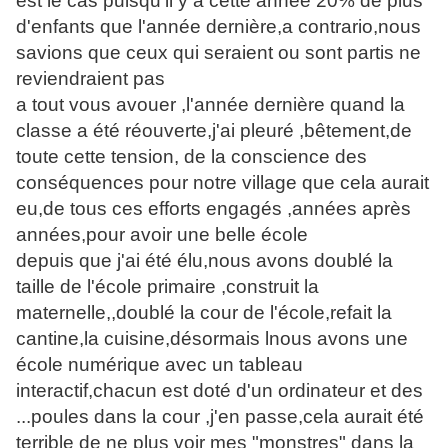
est le cas puisqu'il y a cette année 20% de plus
d'enfants que l'année dernière,a contrario,nous
savions que ceux qui seraient ou sont partis ne
reviendraient pas
a tout vous avouer ,l'année dernière quand la
classe a été réouverte,j'ai pleuré ,bêtement,de
toute cette tension, de la conscience des
conséquences pour notre village que cela aurait
eu,de tous ces efforts engagés ,années après
années,pour avoir une belle école
depuis que j'ai été élu,nous avons doublé la
taille de l'école primaire ,construit la
maternelle,,doublé la cour de l'école,refait la
cantine,la cuisine,désormais lnous avons une
école numérique avec un tableau
interactif,chacun est doté d'un ordinateur et des
...poules dans la cour ,j'en passe,cela aurait été
terrible de ne plus voir mes "monstres" dans la