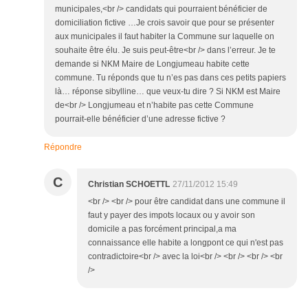
municipales,<br /> candidats qui pourraient bénéficier de
domiciliation fictive …Je crois savoir que pour se présenter
aux municipales il faut habiter la Commune sur laquelle on
souhaite être élu. Je suis peut-être<br /> dans l’erreur. Je te
demande si NKM Maire de Longjumeau habite cette
commune. Tu réponds que tu n’es pas dans ces petits papiers
là… réponse sibylline… que veux-tu dire ? Si NKM est Maire
de<br /> Longjumeau et n’habite pas cette Commune
pourrait-elle bénéficier d’une adresse fictive ?
Répondre
C
Christian SCHOETTL
27/11/2012 15:49
<br /> <br /> pour être candidat dans une commune il
faut y payer des impots locaux ou y avoir son
domicile a pas forcément principal,a ma
connaissance elle habite a longpont ce qui n'est pas
contradictoire<br /> avec la loi<br /> <br /> <br /> <br
/>