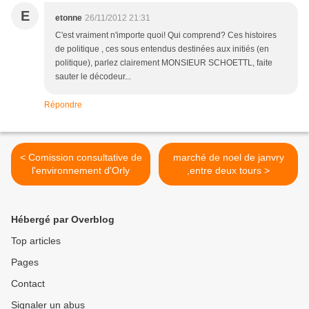
E
etonne
26/11/2012 21:31
C'est vraiment n'importe quoi! Qui comprend? Ces histoires
de politique , ces sous entendus destinées aux initiés (en
politique), parlez clairement MONSIEUR SCHOETTL, faite
sauter le décodeur...
Répondre
< Comission consultative de
marché de noel de janvry
l'environnement d'Orly
,entre deux tours >
Hébergé par Overblog
Top articles
Pages
Contact
Signaler un abus