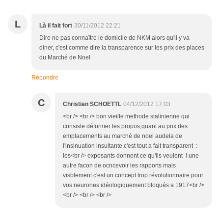
L
Là il fait fort
30/11/2012 22:21
Dire ne pas connaître le domicile de NKM alors qu'il y va
diner, c'est comme dire la transparence sur les prix des places
du Marché de Noel
Répondre
C
Christian SCHOETTL
04/12/2012 17:03
<br /> <br /> bon vieille methode stalinienne qui
consiste déformer les propos,quant au prix des
emplacements au marché de noel audela de
l'insinuation insultante,c'est tout a fait transparent :
les<br /> exposants donnent ce qu'ils veulent ! une
autre facon de ocncevoir les rapports mais
visblement c'est un concept trop révolutionnaire pour
vos neurones idéologiquement bloqués a 1917<br />
<br /> <br /> <br />