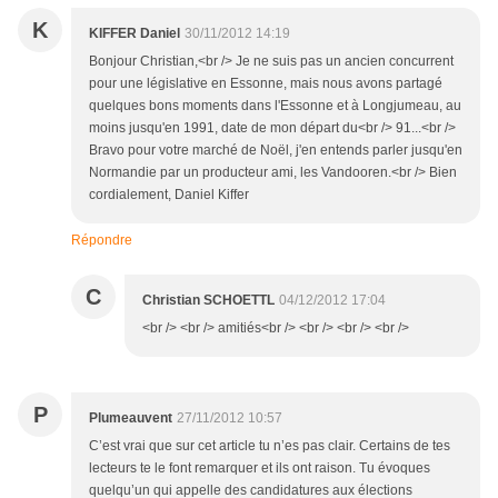
K
KIFFER Daniel
30/11/2012 14:19
Bonjour Christian,<br /> Je ne suis pas un ancien concurrent
pour une législative en Essonne, mais nous avons partagé
quelques bons moments dans l'Essonne et à Longjumeau, au
moins jusqu'en 1991, date de mon départ du<br /> 91...<br />
Bravo pour votre marché de Noël, j'en entends parler jusqu'en
Normandie par un producteur ami, les Vandooren.<br /> Bien
cordialement, Daniel Kiffer
Répondre
C
Christian SCHOETTL
04/12/2012 17:04
<br /> <br /> amitiés<br /> <br /> <br /> <br />
P
Plumeauvent
27/11/2012 10:57
C’est vrai que sur cet article tu n’es pas clair. Certains de tes
lecteurs te le font remarquer et ils ont raison. Tu évoques
quelqu’un qui appelle des candidatures aux élections