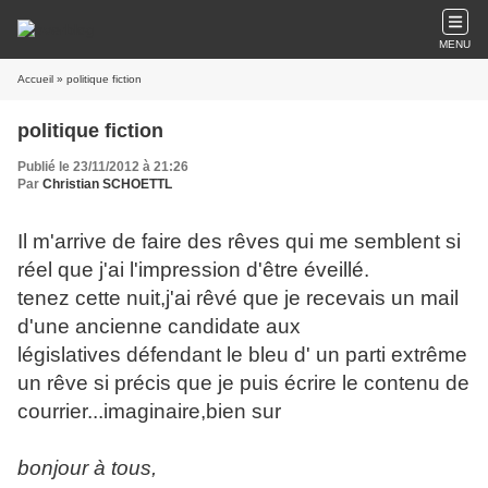
MENU
Accueil
» politique fiction
politique fiction
Publié le 23/11/2012 à 21:26
Par
Christian SCHOETTL
Il m'arrive de faire des rêves qui me semblent si
réel que j'ai l'impression d'être éveillé.
tenez cette nuit,j'ai rêvé que je recevais un mail
d'une ancienne candidate aux
législatives défendant le bleu d' un parti extrême
un rêve si précis que je puis écrire le contenu de
courrier...imaginaire,bien sur
bonjour à tous,