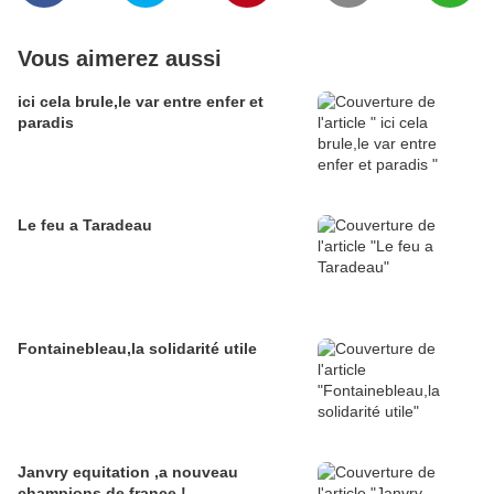
Vous aimerez aussi
ici cela brule,le var entre enfer et
paradis
Le feu a Taradeau
Fontainebleau,la solidarité utile
Janvry equitation ,a nouveau
champions de france !