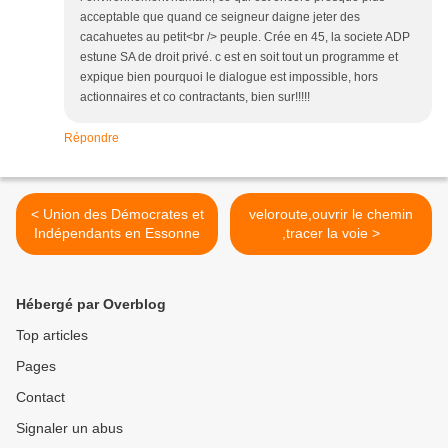
acceptable que quand ce seigneur daigne jeter des
cacahuetes au petit<br /> peuple. Crée en 45, la societe ADP
estune SA de droit privé. c est en soit tout un programme et
expique bien pourquoi le dialogue est impossible, hors
actionnaires et co contractants, bien sur!!!!!
Répondre
< Union des Démocrates et
veloroute,ouvrir le chemin
Indépendants en Essonne
,tracer la voie >
Hébergé par Overblog
Top articles
Pages
Contact
Signaler un abus