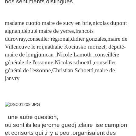
nos s
entiments distingués.
madame cuotto maire de sucy en brie,nicolas dupont
aignan,député maire de yerres,francois
durovray,conseiller régional,didier gonzales,maire de
Villeneuve le roi,nathalie Kociusko morizet, député-
maire de longjumeau ,Nicole Lamoth ,conseillére
générale de l'essonne,Nicolas schoettl ,conseiller
général de l'essonne,Christian Schoettl,maire de
janvry
une autre question,
où sont ils les jerome guedj ,claire lise campion
et consorts qui ,il y a peu ,organisaient des