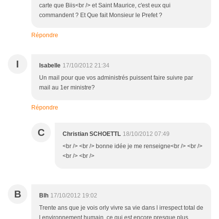
carte que Biis<br /> et Saint Maurice, c'est eux qui
commandent ? Et Que fait Monsieur le Prefet ?
Répondre
I
Isabelle
17/10/2012 21:34
Un mail pour que vos administrés puissent faire suivre par
mail au 1er ministre?
Répondre
C
Christian SCHOETTL
18/10/2012 07:49
<br /> <br /> bonne idée je me renseigne<br /> <br />
<br /> <br />
B
Blh
17/10/2012 19:02
Trente ans que je vois orly vivre sa vie dans l irrespect total de
l environnement humain, ce qui est encore presque plus