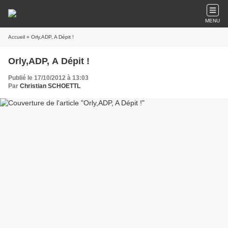
MENU
Accueil
» Orly,ADP, A Dépit !
Orly,ADP, A Dépit !
Publié le 17/10/2012 à 13:03
Par
Christian SCHOETTL