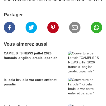
Partager
Vous aimerez aussi
CAMELS ' S NEWS juillet 2026
francais ,english ,arabic ,spanish
ici cela brule,le var entre enfer et
paradis