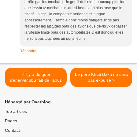
arrête pas les méchants. le gentil doit etre beaucoup plus fort
que les<br /> mechants et aussi beaucoup plus rusé que le
sherif. La ccpl, la compagnie aerienne et la dgac.
accessoirement, il semble donc moins dangereux de pas
respecter les altitudes pour des avions que de<br /> depasser
la vitesse limite pour des automobilistes.C est donc qu elles
ne sont pas touchées au porte feuille.
Répondre
< il y a de quoi
Le père Khuti Baku ne sera
s'enerver,ubu fait de l'abus
pas expulsé >
Hébergé par Overblog
Top articles
Pages
Contact