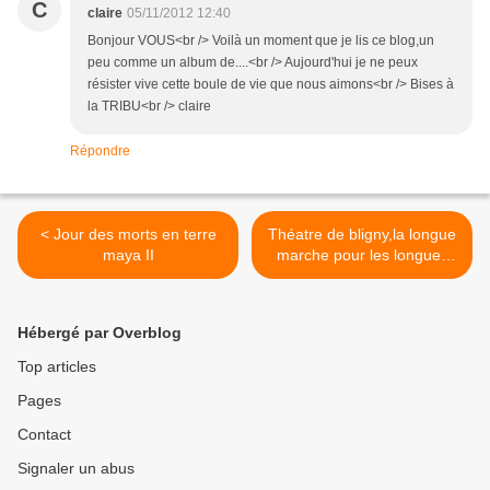
C
claire
05/11/2012 12:40
Bonjour VOUS<br /> Voilà un moment que je lis ce blog,un
peu comme un album de....<br /> Aujourd'hui je ne peux
résister vive cette boule de vie que nous aimons<br /> Bises à
la TRIBU<br /> claire
Répondre
< Jour des morts en terre
Théatre de bligny,la longue
maya II
marche pour les longues
chaises >
Hébergé par Overblog
Top articles
Pages
Contact
Signaler un abus