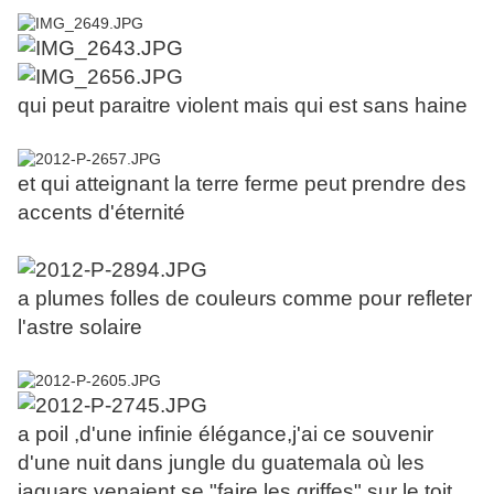
qui peut paraitre violent mais qui est sans haine
et qui atteignant la terre ferme peut prendre des
accents d'éte
rnité
a plumes folles de couleurs comme pour refleter
l'astre solaire
a poil ,d'une infinie élé
gance,j'ai ce souvenir
d'une nuit dans jungle du guatemala où les
jaguars venaient se "faire les griffes" sur le toit