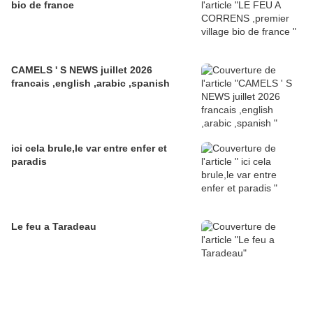
bio de france
CAMELS ' S NEWS juillet 2026
francais ,english ,arabic ,spanish
ici cela brule,le var entre enfer et
paradis
Le feu a Taradeau