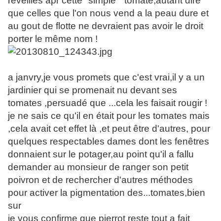
réveillés apr cette "simple " tomate,autant dire
que celles que l'on nous vend a la peau dure et
au gout de flotte ne devraient pas avoir le droit
porter le même nom !
a janvry,je vous promets que c'est vrai,il y a un
jardinier qui se promenait nu devant ses
tomates ,persuadé que ...cela les faisait rougir !
je ne sais ce qu'il en était pour les tomates mais
,cela avait cet effet là ,et peut être d'autres, pour
quelques respectables dames dont les fenêtres
donnaient sur le potager,au point qu'il a fallu
demander au monsieur de ranger son petit
poivron et de rechercher d'autres méthodes
pour activer la pigmentation des...tomates,bien
sur
je vous confirme que pierrot reste tout a fait