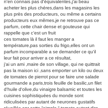
n'en connais pas d'équivalentes,j'ai beau
acheter les plus chéres,dans les magasins les
plus près des producteurs, ou même a certains
producteurs eux mêmes,je ne retrouve pas ce
parfum, cette chair dense et gouteuse qui
rappelle que c'est un fruit
ces tomates là il faut les manger a
température,pas sorties du frigo,elles ont un
parfum incomparable a se demander ce qu'il
leur fait pour arriver a ce résultat,
j'ai un ami ,maire de son village, qui ne quittrait
pas la maison ici ,sans emporter un kilo ou deux
de tomates de pierrot pour se faire une salade
gourmande a paris,trois feuille de basilic,un filet
d'huile d'olive,du vinaigre balsamic et toutes les
cuisines sophistiquées du monde sont
ridiculisées par autant de neurones gustatifs