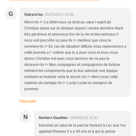
G
Guirard luc
25/07/2013 14:39
Merci<br /> Ce billet nous va droit au cœur l esprit de
Christian plane sur la clinique depuis l année dernière étant
très généreux et amoureux fou de la vie et des animaux il
nous voit peut être un peu<br /> meilleur que nous le
sommes<br /> En cas de situation difficile nous repenserons a
cette journée a l ' estime que tu a pour nous et nous nous
dirons Christian est avec nous tachons de ne pas le
décevoir<br /> Mes compagnes et compagnons de fortune
méritent les compliments que tu leur adressé une équipe
solidaire et motivée voila le secret.<br /> Merci pour cette
matinée de partage<br /> Lucky Lucke le mangeur de
pommes
Répondre
N
Norbert Gauthier
19/09/2014 15:31
transmet un salut de la part de Norbert à Luc que l'on
appelait Rameur il y a 40 ans et à qui je pense