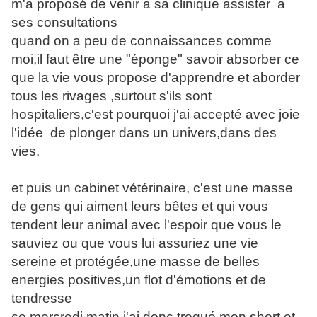
m'a proposé de venir a sa clinique assister a
ses consultations
quand on a peu de connaissances comme
moi,il faut être une "éponge" savoir absorber ce
que la vie vous propose d'apprendre et aborder
tous les rivages ,surtout s'ils sont
hospitaliers,c'est pourquoi j'ai accepté avec joie
l'idée de plonger dans un univers,dans des
vies,
et puis un cabinet vétérinaire, c'est une masse
de gens qui aiment leurs bêtes et qui vous
tendent leur animal avec l'espoir que vous le
sauviez ou que vous lui assuriez une vie
sereine et protégée,une masse de belles
energies positives,un flot d'émotions et de
tendresse
ce mercredi matin,j'ai donc troqué mon short et