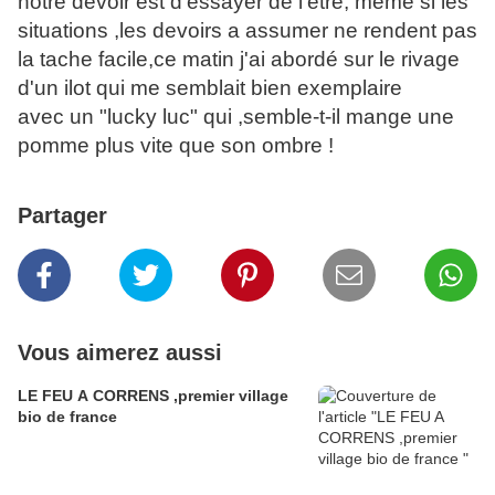
notre devoir est d'essayer de l'être, même si les
situations ,les devoirs a assumer ne rendent pas
la tache facile,ce matin j'ai abordé sur le rivage
d'un ilot qui me semblait bien exemplaire
avec un "lucky luc" qui ,semble-t-il mange une
pomme plus vite que son ombre !
Partager
Vous aimerez aussi
LE FEU A CORRENS ,premier village
bio de france