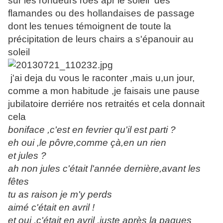
sur les rondeurs roés apr le soleil des
flamandes ou des hollandaises de passage
dont les tenues témoignent de toute la
précipitation de leurs chairs a s'épanouir au
soleil
j'ai deja du vous le raconter ,mais u,un jour,
comme a mon habitude ,je faisais une pause
jubilatoire derriére nos retraités et cela donnait
cela
boniface ,c'est en fevrier qu'il est parti ?
eh oui ,le pôvre,comme çà,en un rien
et jules ?
ah non jules c'était l'année dernière,avant les
fêtes
tu as raison je m'y perds
aimé c'était en avril !
et oui ,c'était en avril ,juste après la paques