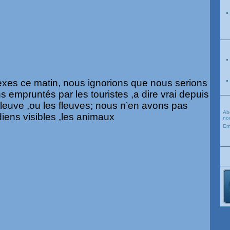
exes ce matin, nous ignorions que nous serions
s empruntés par les touristes ,a dire vrai depuis
 fleuve ,ou les fleuves; nous n’en avons pas
Ab
diens visibles ,les animaux
nou
Em