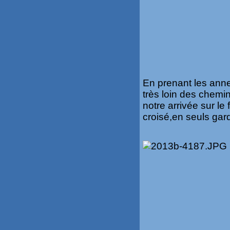
En prenant les ann
très loin des chemin
notre arrivée sur le
croisé,en seuls gar