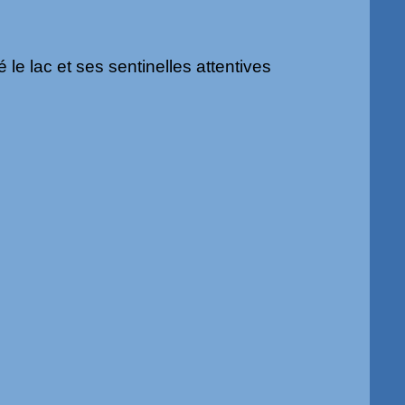
le lac et ses sentinelles atte
ntives