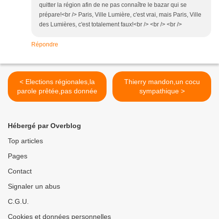
quitter la région afin de ne pas connaître le bazar qui se
prépare!<br /> Paris, Ville Lumière, c'est vrai, mais Paris, Ville
des Lumières, c'est totalement faux!<br /> <br /> <br />
Répondre
< Elections régionales,la
Thierry mandon,un cocu
parole prêtée,pas donnée
sympathique >
Hébergé par Overblog
Top articles
Pages
Contact
Signaler un abus
C.G.U.
Cookies et données personnelles