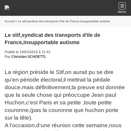
MENU
Accueil
» Le stif,syndicat des transports d'Ile de France,insupportable autisme
Le stif,syndicat des transports d'Ile de
France,insupportable autisme
Publié le 19/03/2010 à 11:41
Par
Christian SCHOETTL
La région préside le Stif,on aurait pu se dire
qu'en période électoral,il mettrait la pédale
douce,mais définitivement,la preuve est donnée
que la seule chose qui préoccupe Jean paul
Huchon,c'est Paris et sa petite ,toute petite
couronne,(pas la couronne que huchon porte
sur la tête).
A l'occasion,d'une réunion cette semaine,nous