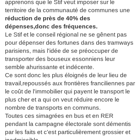
apprenons que le Stif veut imposer sur le
territoire de la communauté de communes une
réduction de près de 40% des
dépenses,donc des fréquences.
Le Stif et le conseil régional ne se gênent pas
pour dépenser des fortunes dans des tramways
parisiens, mais l'idée de se préoccuper de
transporter des bouseux essonniens leur
semble ahurissante et indécente.
Ce sont donc les plus éloignés de leur lieu de
travail,repoussés aux frontières franciliennes par
le coût de l'immobilier qui payent le transport le
plus cher et a qui on veut réduire encore le
nombre de transports en communs.
Toutes ces simagrées en bus et en RER
pendant la campagne électorale sont démentis
par les faits et c'est particulièrement grossier et