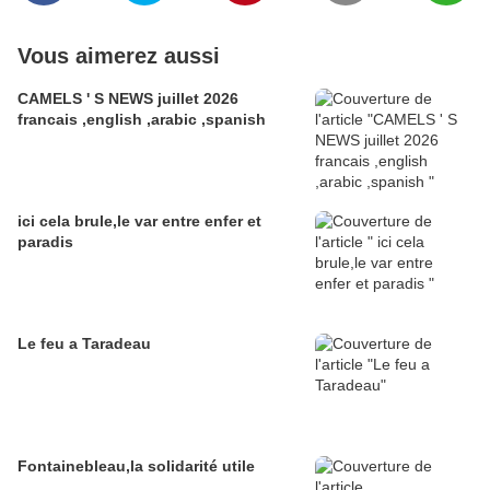
Vous aimerez aussi
CAMELS ' S NEWS juillet 2026
francais ,english ,arabic ,spanish
ici cela brule,le var entre enfer et
paradis
Le feu a Taradeau
Fontainebleau,la solidarité utile