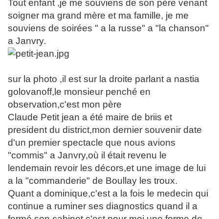
Tout enfant ,je me souviens de son père venant
soigner ma grand mère et ma famille, je me
souviens de soirées " a la russe" a "la chanson"
a Janvry.
sur la photo ,il est sur la droite parlant a nastia
golovanoff,le monsieur penché en
observation,c'est mon père
Claude Petit jean a été maire de briis et
president du district,mon dernier souvenir date
d'un premier spectacle que nous avions
"commis" a Janvry,où il était revenu le
lendemain revoir les décors,et une image de lui
a la "commanderie" de Boullay les troux.
Quant a dominique,c'est a la fois le medecin qui
continue a ruminer ses diagnostics quand il a
fermé son cabinet,c'est pour moi,une forme de