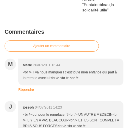
Commentaires
Ajouter un commentaire
M
Marie
26/07/2011 16:44
<br /> Il va nous manquer ! c'est toute mon enfance qui part à
la retraite avec lui<br /> <br /> <br />
Répondre
J
joseph
04/07/2011 14:23
<br /> qui pour le remplacer ?<br /> UN AUTRE MEDECIN<br
/> IL Y EN A PAS BEAUCOUP<br /> ET ILS SONT COMPLET A
BRIIS SOUS FORGES<br /> <br /> <br />