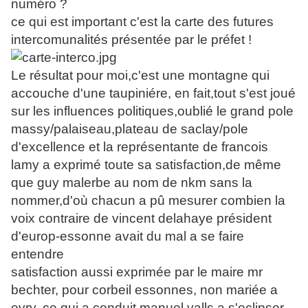
numéro ?
ce qui est important c'est la carte des futures
intercomunalités présentée par le préfet !
Le résultat pour moi,c'est une montagne qui
accouche d'une taupiniére, en fait,tout s'est joué
sur les influences politiques,oublié le grand pole
massy/palaiseau,plateau de saclay/pole
d'excellence et la représentante de francois
lamy a exprimé toute sa satisfaction,de même
que guy malerbe au nom de nkm sans la
nommer,d'où chacun a pû mesurer combien la
voix contraire de vincent delahaye président
d'europ-essonne avait du mal a se faire
entendre
satisfaction aussi exprimée par le maire mr
bechter, pour corbeil essonnes, non mariée a
evry, ce qui a conduit manuel valls a s'eclipser