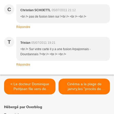
C
Christian SCHOETTL
05/07/2011 21:12
<br /> pas de fusion bien sur !<br /> <br /> <br />
Répondre
T
Tristan
05/07/2011 19:21
<br /> Sur votre carte il y a une fusion Arpajonnais -
Dourdannais ?<br /> <br /> <br />
Répondre
< Le docteur Dominique
Cinéma a la plage de
Petitjean file vers de
janvry,les "procès de
nouvelles aventures
l'histoire".... >
Hébergé par Overblog