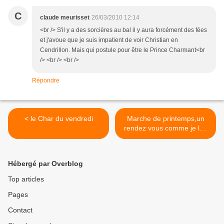
C
claude meurisset
26/03/2010 12:14
<br /> S'il y a des sorcières au bal il y aura forcément des fées
et j'avoue que je suis impatient de voir Christian en
Cendrillon. Mais qui postule pour être le Prince Charmant<br
/> <br /> <br />
Répondre
< le Char du vendredi
Marche de printemps,un
rendez vous comme je les
aime >
Hébergé par Overblog
Top articles
Pages
Contact