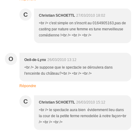
C
Christian SCHOETTL
27/03/2010 18:02
<br /> c'est simple on s'inscrit au 0164905163,pas de
casting par nature une femme es tune merveilleuse
comédienne !<br /> <br /> <br />
O
Oeil-de-Lynx
26/03/2010 13:12
<br /> Je suppose que le spectacle se déroulera dans
l'enceinte du château?<br /> <br /> <br />
Répondre
C
Christian SCHOETTL
26/03/2010 15:12
<br /> le spectacle aura bien évidemment lieu dans
la cour de la petite ferme remodelée à notre façon<br
/> <br /> <br />