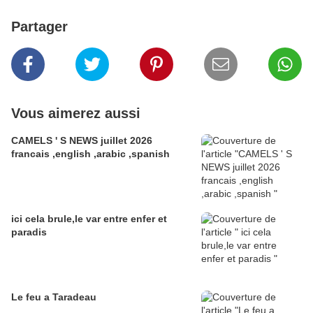
Partager
Vous aimerez aussi
CAMELS ' S NEWS juillet 2026
francais ,english ,arabic ,spanish
ici cela brule,le var entre enfer et
paradis
Le feu a Taradeau