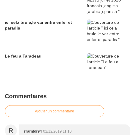
ici cela brule,le var entre enfer et
paradis
Le feu a Taradeau
Commentaires
Ajouter un commentaire
R
rrarntdr94
02/12/2019 11:10