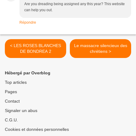
Are you dreading being assigned any this year? This website
can help you out.
Répondre
< LES ROSES BLANCHES
Le massacre silencieux des
DE BONDREA 2
chrétiens >
Hébergé par Overblog
Top articles
Pages
Contact
Signaler un abus
C.G.U.
Cookies et données personnelles