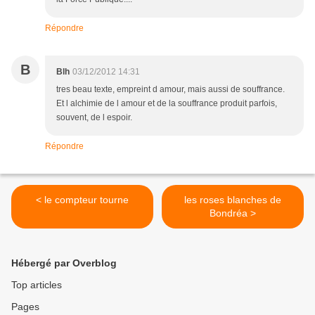
Répondre
B
Blh
03/12/2012 14:31
tres beau texte, empreint d amour, mais aussi de souffrance.
Et l alchimie de l amour et de la souffrance produit parfois,
souvent, de l espoir.
Répondre
< le compteur tourne
les roses blanches de
Bondréa >
Hébergé par Overblog
Top articles
Pages