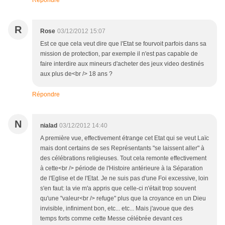
Répondre
R
Rose
03/12/2012 15:07
Est ce que cela veut dire que l'Etat se fourvoit parfois dans sa
mission de protection, par exemple il n'est pas capable de
faire interdire aux mineurs d'acheter des jeux video destinés
aux plus de<br /> 18 ans ?
Répondre
N
nialad
03/12/2012 14:40
A première vue, effectivement étrange cet Etat qui se veut Laïc
mais dont certains de ses Représentants "se laissent aller" à
des célébrations religieuses. Tout cela remonte effectivement
à cette<br /> période de l'Histoire antérieure à la Séparation
de l'Eglise et de l'Etat. Je ne suis pas d'une Foi excessive, loin
s'en faut: la vie m'a appris que celle-ci n'était trop souvent
qu'une "valeur<br /> refuge" plus que la croyance en un Dieu
invisible, infiniment bon, etc... etc... Mais j'avoue que des
temps forts comme cette Messe célébrée devant ces