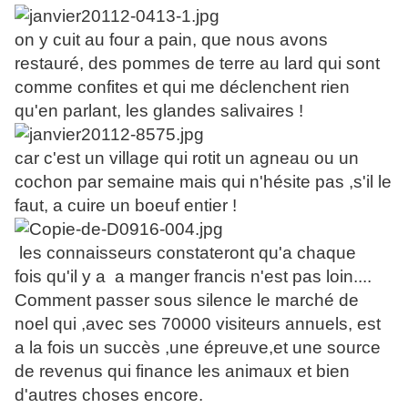
on y cuit au four a pain, que nous avons
restauré, des pommes de terre au lard qui sont
comme confites et qui me déclenchent rien
qu'en parlant, les glandes salivaires !
car c'est un village qui rotit un agneau ou un
cochon par semaine mais qui n'hésite pas ,s'il le
faut, a cuire un boeuf entier !
les connaisseurs constateront qu'a chaque
fois qu'il y a a manger francis n'est pas loin....
Comment passer sous silence le marché de
noel qui ,avec ses 70000 visiteurs annuels, est
a la fois un succès ,une épreuve,et une source
de revenus qui finance les animaux et bien
d'autres choses encore.