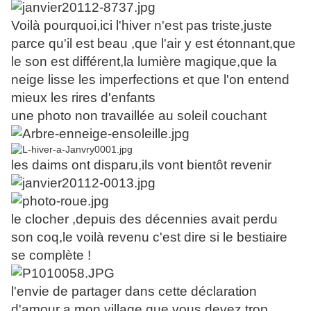
Voilà pourquoi,ici l'hiver n'est pas triste,juste
parce qu'il est beau ,que l'air y est étonnant,que
le son est différent,la lumière magique,que la
neige lisse les imperfections et que l'on entend
mieux les rires d'enfants
une photo non travaillée au soleil couchant
les daims ont disparu,ils vont bientôt revenir
le clocher ,depuis des décennies avait perdu
son coq,le voilà revenu c'est dire si le bestiaire
se complète !
l'envie de partager dans cette déclaration
d'amour a mon village,que vous devez trop