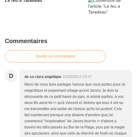
Le feu a Taradeau
Commentaires
Ajouter un commentaire
D
de sa clara angelique
22/03/2012 23:47
Merci de nous faire partager l'amour que vous portez pour ce
magnifique et surprenant village qu'est Janvry. Je dois la
découverte de ce petit havre de paix, si animé parfois, à vos
deux fils ainsi<br /> qu'à Vincent et Jérémy qui tous 4 ont su
me transmettre une partie de l'amour qu'ils lui portent. Cela
fait maintenant presque une dixaine d'années que j'ai
commencé "l'exploration" de Janvry tout<br /> d'abord a
travers les étés passés au Bar de la Plage, puis par la magie
des spectacles, ainsi que celle du Marché de Noël où chaque