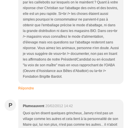
par les caillebotis sur lesquels on le maintient ? Quant à votre
réponse cher Christian sur l'abattage des ovins et des bovins,
elle est un peu rapide. Si<br /> les choses étaient aussi
simples pourquoi le consommateur ne parvient-il pas à
obtenir que l'emballage précise le mode d'abattage, ni dans
la grande distribution ni dans les magasins BIO. Dans ces<br
/> magasins vous connaîtrez le mode d'alimentation,
d'élevage mais vos questions sur l'abattage resteront sans
réponse. Vous aimez les animaux, personne n'en doute. Aussi
je vous suggère de vous<br /> documenter, non pas en lisant
les affirmations de notre Président/Candidat ou en écoutant
"la voix de son maître" mais en vous rapprochant de l'OABA
(Oeuvre d'Assistance aux Bêtes d'Abattoir) ou la<br />
Fondation Brigitte Bardot.
Répondre
P
Plumeauvent
20/02/2012 14:42
Quoi qu'en disent quelques grincheux, Janvry n'est pas un
village comme les autres et cela tient à la personnalité de son
Maire qui, lui non plus, n'est pas comme les autres... il n'aboit