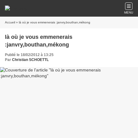
MENU
Accueil
» là où je vous emmenerais :janvry,bouthan,mékong
là où je vous emmenerais
:janvry,bouthan,mékong
Publié le 18/02/2012 à 13:25
Par
Christian SCHOETTL