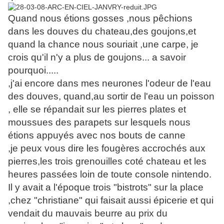
Quand nous étions gosses ,nous pêchions
dans les douves du chateau,des goujons,et
quand la chance nous souriait ,une carpe, je
crois qu'il n'y a plus de goujons... a savoir
pourquoi.....
,j'ai encore dans mes neurones l'odeur de l'eau
des douves, quand,au sortir de l'eau un poisson
, elle se répandait sur les pierres plates et
moussues des parapets sur lesquels nous
étions appuyés avec nos bouts de canne
,je peux vous dire les fougères accrochés aux
pierres,les trois grenouilles coté chateau et les
heures passées loin de toute console nintendo.
Il y avait a l'époque trois "bistrots" sur la place
,chez "christiane" qui faisait aussi épicerie et qui
vendait du mauvais beurre au prix du