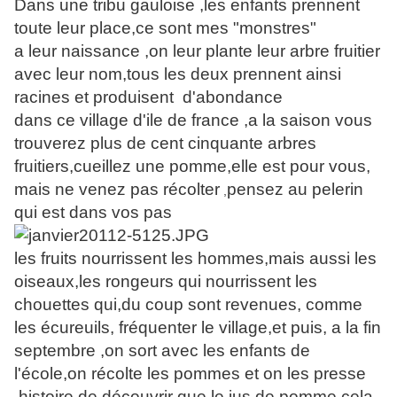
Dans une tribu gauloise ,les enfants prennent
toute leur place,ce sont mes "monstres"
a leur naissance ,on leur plante leur arbre fruitier
avec leur nom,tous les deux prennent ainsi
racines et produisent d'abondance
dans ce village d'ile de france ,a la saison vous
trouverez plus de cent cinquante arbres
fruitiers,cueillez une pomme,elle est pour vous,
mais ne venez pas récolter
pensez au pelerin
,
qui est dans vos pas
les fruits nourrissent les hommes,mais aussi les
oiseaux,les rongeurs qui nourrissent les
chouettes qui,du coup sont revenues, comme
les écureuils, fréquenter le village,et puis, a la fin
septembre ,on sort avec les enfants de
l'école,on récolte les pommes et on les presse
,histoire de découvrir que le jus de pomme cela