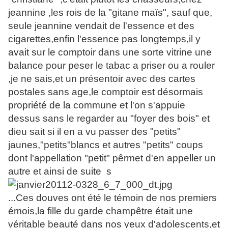
jeannine ,les rois de la "gitane maïs", sauf que,
seule jeannine vendait de l'essence et des
cigarettes,enfin l'essence pas longtemps,il y
avait sur le comptoir dans une sorte vitrine une
balance pour peser le tabac a priser ou a rouler
,je ne sais,et un présentoir avec des cartes
postales sans age,le comptoir est désormais
propriété de la commune et l'on s'appuie
dessus sans le regarder au "foyer des bois" et
dieu sait si il en a vu passer des "petits"
jaunes,"petits"blancs et autres "petits" coups
dont l'appellation "petit" pêrmet d'en appeller un
autre et ainsi de suite s
...Ces douves ont été le témoin de nos premiers
émois,la fille du garde champêtre était une
véritable beauté dans nos yeux d'adolescents,et