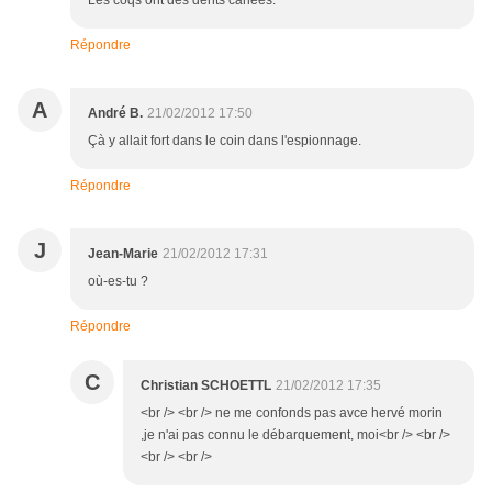
Les coqs ont des dents cariées.
Répondre
A
André B.
21/02/2012 17:50
Çà y allait fort dans le coin dans l'espionnage.
Répondre
J
Jean-Marie
21/02/2012 17:31
où-es-tu ?
Répondre
C
Christian SCHOETTL
21/02/2012 17:35
<br /> <br /> ne me confonds pas avce hervé morin
,je n'ai pas connu le débarquement, moi<br /> <br />
<br /> <br />