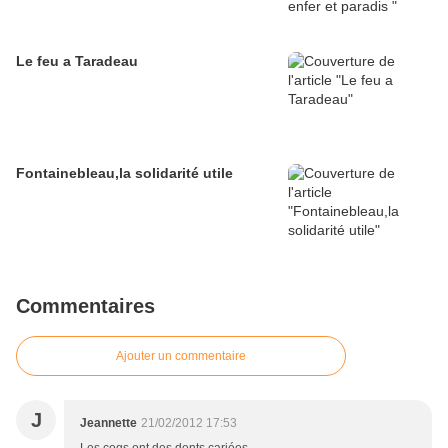
Le feu a Taradeau
Fontainebleau,la solidarité utile
Commentaires
Ajouter un commentaire
J
Jeannette
21/02/2012 17:53