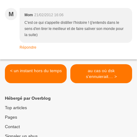
M
Mom
21/02/2012 16:06
C'est ce qui s'appelle distiller l'histoire ! (j'entends dans le
sens d'en tirer le meilleur et de faire saliver son monde pour
la suite)
Répondre
< un instant hors du temps
au cas où dsk
s'ennuierait.... >
Hébergé par Overblog
Top articles
Pages
Contact
Signaler un abus