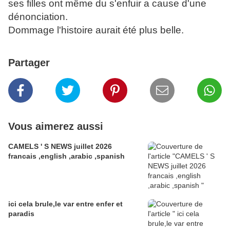
ses filles ont même du s'enfuir a cause d'une
dénonciation.
Dommage l'histoire aurait été plus belle.
Partager
Vous aimerez aussi
CAMELS ' S NEWS juillet 2026
francais ,english ,arabic ,spanish
ici cela brule,le var entre enfer et
paradis