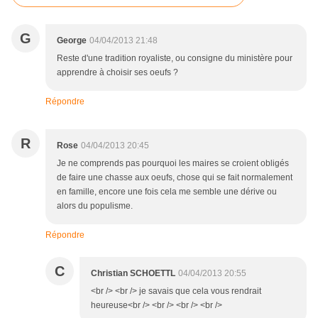
G
George
04/04/2013 21:48
Reste d'une tradition royaliste, ou consigne du ministère pour
apprendre à choisir ses oeufs ?
Répondre
R
Rose
04/04/2013 20:45
Je ne comprends pas pourquoi les maires se croient obligés
de faire une chasse aux oeufs, chose qui se fait normalement
en famille, encore une fois cela me semble une dérive ou
alors du populisme.
Répondre
C
Christian SCHOETTL
04/04/2013 20:55
<br /> <br /> je savais que cela vous rendrait
heureuse<br /> <br /> <br /> <br />