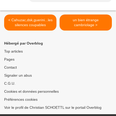
< Cahuzac,dsk,guerini...les
un bien étrange
silences coupables
cambriolage >
Hébergé par Overblog
Top articles
Pages
Contact
Signaler un abus
C.G.U.
Cookies et données personnelles
Préférences cookies
Voir le profil de Christian SCHOETTL sur le portail Overblog