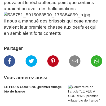
pouvaient le réchauffer,au point que certains
auraient pu avoir des hallucinations
il nous a manqué des briissois qui cette année
avaient leur première chasse aux oeufs et qui
en semblaient forts contents
Partager
Vous aimerez aussi
LE FEU A CORRENS ,premier village
bio de france