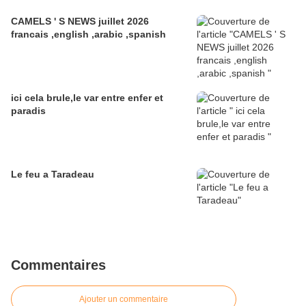
CAMELS ' S NEWS juillet 2026
francais ,english ,arabic ,spanish
ici cela brule,le var entre enfer et
paradis
Le feu a Taradeau
Commentaires
Ajouter un commentaire