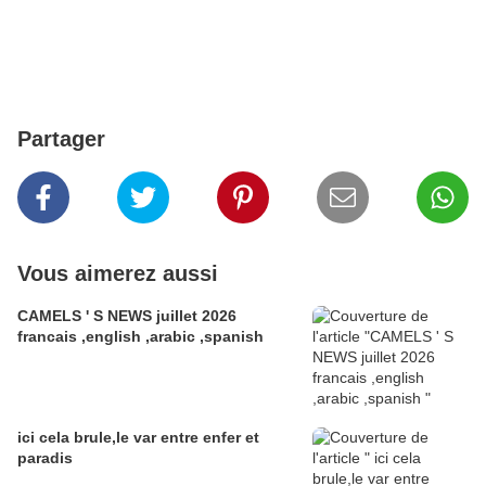
Partager
Vous aimerez aussi
CAMELS ' S NEWS juillet 2026
francais ,english ,arabic ,spanish
ici cela brule,le var entre enfer et
paradis