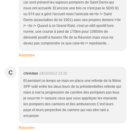
car sont présent les sapeurs pompiers de Saint Denis qui
nous ont accueilli. Et encore une fois ce n'est pas le SDIS 91
ou 974 qui a géré l'accueil mais l'amicale de<br /> Saint
Denis (association de loi 1901) avec ses propres deniers !<br
/> <br /> Quand à ce Grand Raid, c'est un défi sportif hors
norme, une course à pied de 170km pour 10850m de
dénivelé positif à travers l'île de la Réunion mais vous ne
devez pas comprendre ce que cela<br /> représente…
Répondre
C
christian
19/10/2012 23:20
Et pendant ce temps se mais en place une refonte de la filière
SPP voté entre les deux tours de la présidentielles refonte qui
mais à mal la progression de carrière des pompiers pas tous
je vous<br /> rassure ceux que vous appréçier les manants
les pompiers des camions et des ambulances C'est leurs
paye et leurs perpective de carriere qui vas etre raid a
encaisser
Répondre