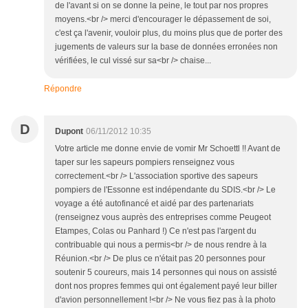
de l'avant si on se donne la peine, le tout par nos propres
moyens.<br /> merci d'encourager le dépassement de soi,
c'est ça l'avenir, vouloir plus, du moins plus que de porter des
jugements de valeurs sur la base de données erronées non
vérifiées, le cul vissé sur sa<br /> chaise...
Répondre
D
Dupont
06/11/2012 10:35
Votre article me donne envie de vomir Mr Schoettl !! Avant de
taper sur les sapeurs pompiers renseignez vous
correctement.<br /> L'association sportive des sapeurs
pompiers de l'Essonne est indépendante du SDIS.<br /> Le
voyage a été autofinancé et aidé par des partenariats
(renseignez vous auprès des entreprises comme Peugeot
Etampes, Colas ou Panhard !) Ce n'est pas l'argent du
contribuable qui nous a permis<br /> de nous rendre à la
Réunion.<br /> De plus ce n'était pas 20 personnes pour
soutenir 5 coureurs, mais 14 personnes qui nous on assisté
dont nos propres femmes qui ont également payé leur biller
d'avion personnellement !<br /> Ne vous fiez pas à la photo