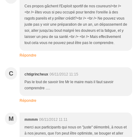
Ces propos gâchent l'Exploit sportif de nos coureurs!<br />
<br /> êtes vous si peu occupé pour tendre l'oreille à des
ragots pareils et y prêter crédit?<br /> <br /> Ne pouvez vous
juste pas y voir une préparation de un an, un dépassement de
soi, aller jusqu'au bout malgré les douleurs et la fatigue, et y
laisser un peu de sa santé.<br /> <br /> Mais effectivement
tout cela vous ne pouvez peut être pas le comprendre.
Répondre
C
chtigrincheux
06/11/2012 11:15
Pas le tout de savoir lire Mr le maire mais il faut savoir
comprendre .....
Répondre
M
mmmm
06/11/2012 11:11
merci aux participants qui nous on "juste" démontré, à nous et
à nos jeunes, que l'on peut être optimiste, se bouger et aller