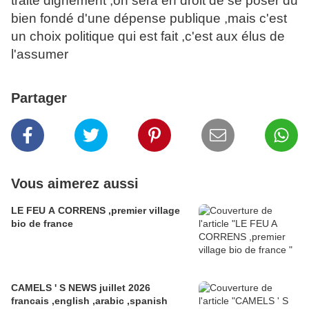
traité dignement ,on sera en droit de se poser du
bien fondé d'une dépense publique ,mais c'est
un choix politique qui est fait ,c'est aux élus de
l'assumer
Partager
Vous aimerez aussi
LE FEU A CORRENS ,premier village
bio de france
CAMELS ' S NEWS juillet 2026
francais ,english ,arabic ,spanish