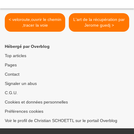
< veloroute,ouvrir le chemin
L'art de la récupération par
,tracer la voie
Jerome guedj >
Hébergé par Overblog
Top articles
Pages
Contact
Signaler un abus
C.G.U.
Cookies et données personnelles
Préférences cookies
Voir le profil de Christian SCHOETTL sur le portail Overblog