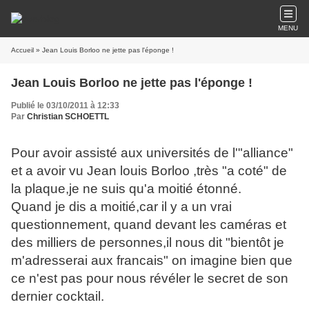
MENU
Accueil
» Jean Louis Borloo ne jette pas l'éponge !
Jean Louis Borloo ne jette pas l'éponge !
Publié le 03/10/2011 à 12:33
Par
Christian SCHOETTL
Pour avoir assisté aux universités de l'"alliance"
et a avoir vu Jean louis Borloo ,très "a coté" de
la plaque,je ne suis qu'a moitié étonné.
Quand je dis a moitié,car il y a un vrai
questionnement, quand devant les caméras et
des milliers de personnes,il nous dit "bientôt je
m'adresserai aux francais" on imagine bien que
ce n'est pas pour nous révéler le secret de son
dernier cocktail.