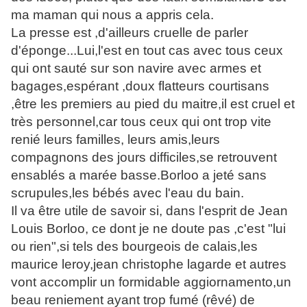
ma maman qui nous a appris cela.
La presse est ,d'ailleurs cruelle de parler
d'éponge...Lui,l'est en tout cas avec tous ceux
qui ont sauté sur son navire avec armes et
bagages,espérant ,doux flatteurs courtisans
,être les premiers au pied du maitre,il est cruel et
très personnel,car tous ceux qui ont trop vite
renié leurs familles, leurs amis,leurs
compagnons des jours difficiles,se retrouvent
ensablés a marée basse.Borloo a jeté sans
scrupules,les bébés avec l'eau du bain.
Il va être utile de savoir si, dans l'esprit de Jean
Louis Borloo, ce dont je ne doute pas ,c'est "lui
ou rien",si tels des bourgeois de calais,les
maurice leroy,jean christophe lagarde et autres
vont accomplir un formidable aggiornamento,un
beau reniement ayant trop fumé (rêvé) de