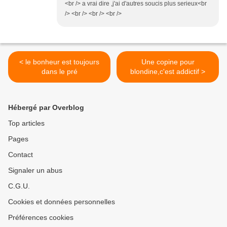
<br /> a vrai dire ,j'ai d'autres soucis plus serieux<br
/> <br /> <br /> <br />
< le bonheur est toujours
Une copine pour
dans le pré
blondine,c'est addictif >
Hébergé par Overblog
Top articles
Pages
Contact
Signaler un abus
C.G.U.
Cookies et données personnelles
Préférences cookies