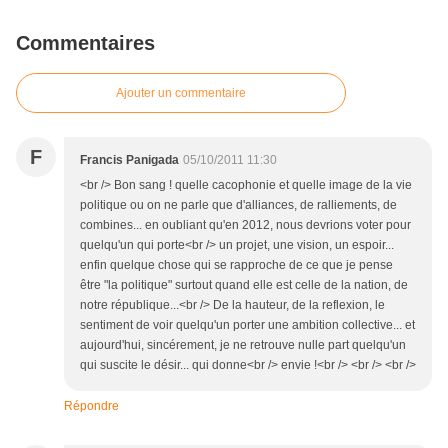
Commentaires
Ajouter un commentaire
F
Francis Panigada
05/10/2011 11:30
<br /> Bon sang ! quelle cacophonie et quelle image de la vie
politique ou on ne parle que d'alliances, de ralliements, de
combines... en oubliant qu'en 2012, nous devrions voter pour
quelqu'un qui porte<br /> un projet, une vision, un espoir...
enfin quelque chose qui se rapproche de ce que je pense
être "la politique" surtout quand elle est celle de la nation, de
notre république...<br /> De la hauteur, de la reflexion, le
sentiment de voir quelqu'un porter une ambition collective... et
aujourd'hui, sincérement, je ne retrouve nulle part quelqu'un
qui suscite le désir... qui donne<br /> envie !<br /> <br /> <br />
Répondre