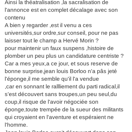
Ainsi la théatralisation ,la sacralisation de
l'annonce est en complet décalage avec son
contenu
A bien y regarder ,est il venu a ces
universités,sur ordre,sur conseil, pour ne pas
laisser tout le champ a Hervé Morin ?
pour maintenir un faux suspens ,histoire de
plomber un peu plus un candidature centriste ?
Car a mes yeux,a ce jour, et sous reserve de
bonne surprise,jean louis Borloo n'a pâs jeté
l'éponge,il me semble qu'il l'a vendue
,car en sonnant le rallliement du parti radical,il
s'est découvert sans troupes,un peu seul,du
coup,il risque de l'avoir négociée son
éponge,toute trempée de la sueur des militants
qui croyaient en l'aventure et espéraient ne
l'homme.