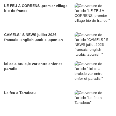
LE FEU A CORRENS ,premier village
bio de france
CAMELS ' S NEWS juillet 2026
francais ,english ,arabic ,spanish
ici cela brule,le var entre enfer et
paradis
Le feu a Taradeau