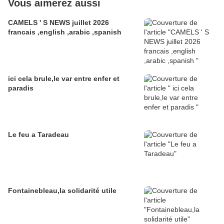
Vous aimerez aussi
CAMELS ' S NEWS juillet 2026
francais ,english ,arabic ,spanish
ici cela brule,le var entre enfer et
paradis
Le feu a Taradeau
Fontainebleau,la solidarité utile