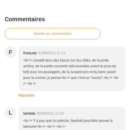
Commentaires
Ajouter un commentaire
F
françois
31/08/2011 11:21
<br /> compte tenu des bancs sur les côtés, de la porte
arrière, de la partie couverte (découvrable avant la pose du
toit) pour les passagers, de la suspension et du banc avant
pour le cocher, je pense<br /> que c'est un "coche".<br /> <br
/> <br />
Répondre
L
lambda
30/08/2011 21:52
<br /> Y a pas que la calèche, faudrait peut-être penser à
labourer<br /> <br /> <br />