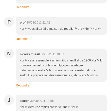
Répondre
P
prof
30/08/2011 21:42
<br /> vous allez faire maison de retraite ?<br /> <br /> <br />
Répondre
N
nicolas murail
30/08/2011 10:57
<br /> cela ressemble à un omnibus famillial de 1900.<br /> tu
trouvera des info sur le site http://www.attelage-
patrimoine.com<br /> bon courage pour la restauration et
surtout la preparation des senatorials ;-)<br /> <br /> <br />
Répondre
J
joseph
30/08/2011 10:55
<br /> c'est une tapissiere<br /> <br /> <br />