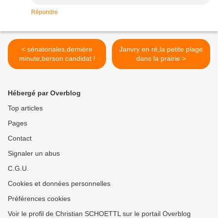
Répondre
< sénatoriales,dernière
Janvry en ré,la petite plage
minute,berson candidat !
dans la prairie >
Hébergé par Overblog
Top articles
Pages
Contact
Signaler un abus
C.G.U.
Cookies et données personnelles
Préférences cookies
Voir le profil de Christian SCHOETTL sur le portail Overblog